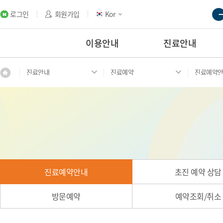
로그인
회원가입
Kor
이용안내
진료안내
진료안내
진료예약
진료예약
진료예약안내
초진 예약 상담
방문예약
예약조회/취소