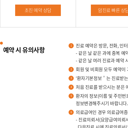
초진 예약 상담
암진료 빠른 상
진료 예약은 방문, 전화, 인
예약 시 유의사항
- 같은 날 같은 과에 중복 
- 같은 날 여러 진료과 예약
회원 및 비회원 모두 예약이
‘환자기본정보＇는 진료받는 
처음 진료를 받으시는 분은 
환자의 정보(이름 및 주민번
정보변경해주시기 바랍니다.
의료급여인 경우 의료급여증
- 진료의뢰서(요양급여의뢰서
다음진료 시에 진료의뢰서(