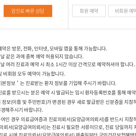
암진료 빠른 상담
회원 예약
비회원 예
예약은 방문, 전화, 인터넷, 모바일 앱을 통해 가능합니다.
은 날 같은 과에 중복 예약 허용되지 않습니다.
은 날 여러 진료과 예약 시 최소 1시간 이상 간격으로 예약하셔야 합니다.
및 비회원 모두 예약이 가능합니다.
기본정보＇는 진료받는 환자 정보를 기입해 주시기 바랍니다.
진료를 받으시는 분은 예약 시 발급되는 임시 환자등록번호를 통해 예약
 정보(이름 및 주민번호)가 변경된 경우 새로 발급받은 신분증을 지
경해주시기 바랍니다.
여인 경우 의료급여증과 진료의뢰서(요양급여의뢰서)를 반드시 지참하
료의뢰서(요양급여의뢰서)는 진료시 필요한 서류이므로, 진료 당일까지 
료 시에 진료의뢰서(요양급여의뢰서) 제출일부터 국민건강보험혜택을