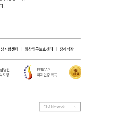
다.
임상시험센터
임상연구보호센터
장례식장
심병원
FERCAP
위암 치료 5회 연속
속지정
국제인증 획득
적정성평가 1등급
CHA Network