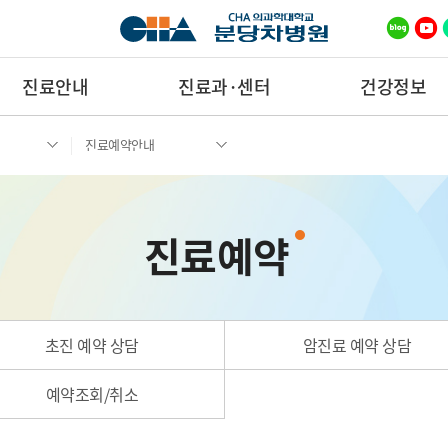
진료안내
진료과·센터
건강정보
진료예약안내
진료예약
초진 예약 상담
암진료 예약 상담
예약조회/취소