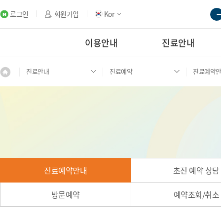
로그인
회원가입
Kor
이용안내
진료안내
진료안내
진료예약
진료예약
진료예약안내
초진 예약 상담
방문예약
예약조회/취소