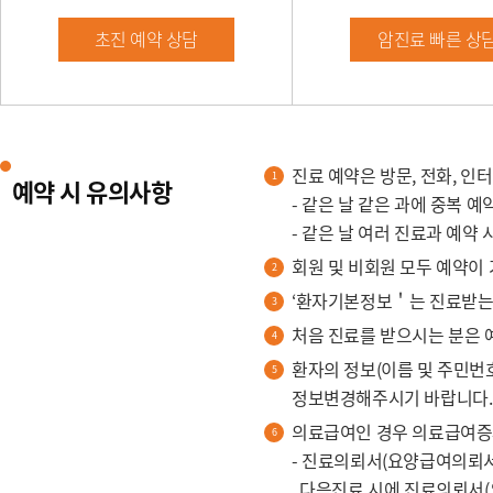
초진 예약 상담
암진료 빠른 상
진료 예약은 방문, 전화, 인
예약 시 유의사항
- 같은 날 같은 과에 중복 
- 같은 날 여러 진료과 예약
회원 및 비회원 모두 예약이
‘환자기본정보＇는 진료받는 
처음 진료를 받으시는 분은 
환자의 정보(이름 및 주민번
정보변경해주시기 바랍니다.
의료급여인 경우 의료급여증
- 진료의뢰서(요양급여의뢰서
다음진료 시에 진료의뢰서(