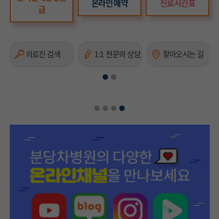
온라인 예약
진료시간표
급
의료진 검색
1:1 전문의 상담
찾아오시는 길