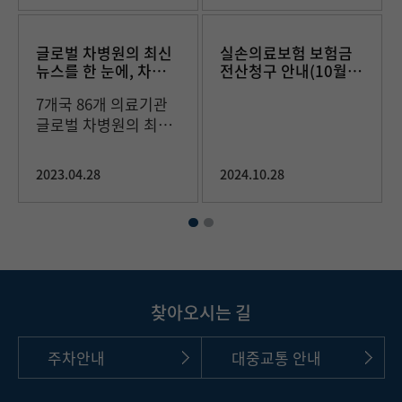
글로벌 차병원의 최신
실손의료보험 보험금
뉴스를 한 눈에, 차병
전산청구 안내(10월
원 뉴스룸 오픈
25일부터)
7개국 86개 의료기관
글로벌 차병원의 최신
뉴스를 한 눈에!
2023.04.28
2024.10.28
찾아오시는 길
주차안내
대중교통 안내