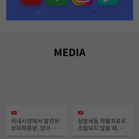
MEDIA
위내시경에서 발견된
심방세동 약물치료로
상피하종양, 암이 될
조절되지 않을 때, 도
수도 있나요?_ 소화기
자절제술이 필요한 이