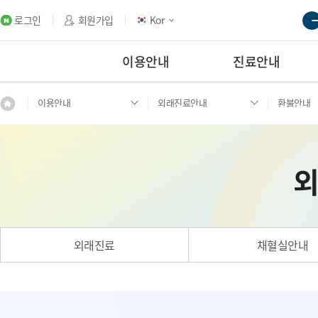
로그인
회원가입
Kor
이용안내
진료안내
이용안내
외래진료안내
환불안내
외래진료
채혈실안내