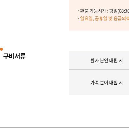
환불 가능시간 : 평일(08:30~1
일요일, 공휴일 및 응급의
구비서류
환자 본인 내원 시
가족 분이 내원 시