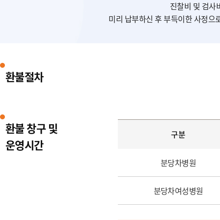
진찰비 및 검사비
미리 납부하신 후 부득이한 사정으로
환불절차
환불 창구 및
구분
운영시간
분당차병원
분당차여성병원