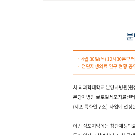
분
4월 30일(목) 12시30분
첨단재생의료 연구 현황 공유
차 의과학대학교 분당차병원(원장 윤
분당차병원 글로벌세포치료센터 심포
(세포 특화연구소)’ 사업에 선정
이번 심포지엄에는 첨단재생의료 