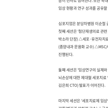
등이 연사로 참여한다. 또한 국
임상 현황과 연구 성과를 공유할
심포지엄은 분당차병원 이순철 
첫째 세션은 ‘첨단재생의료 관련
박소라 단장) △세포·유전자치료의
(종양내과 문용화 교수) △MSC
진행된다.
둘째 세션은 ‘임상연구의 실제와
뇌손상에 대한 제대혈 세포치료 임
김은희 CTO) 발표가 이어진다.
마지막 세션은 ‘세포치료제 임상연