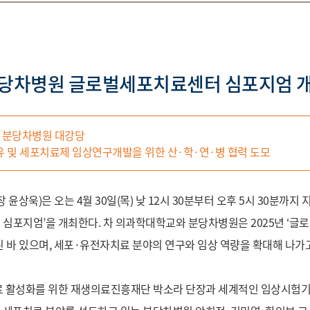
당차병원 글로벌세포치료센터 심포지엄 
부터 분당차병원 대강당
 및 세포치료제 임상연구개발을 위한 산·학·연·병 협력 도모
상욱)은 오는 4월 30일(목) 낮 12시 30분부터 오후 5시 30분까지 지
지엄’을 개최한다. 차 의과학대학교와 분당차병원은 2025년 ‘글로벌 
된 바 있으며, 세포·유전자치료 분야의 연구와 임상 역량을 확대해 나가고
활성화를 위한 재생의료진흥재단 박소라 단장과 세계적인 임상시험기관인 파