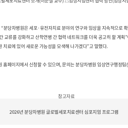
로벌세포치료센터 소개(이순철 교수) △임상시험센터 협력 방안(임상시
“분당차병원은 세포·유전자치료 분야의 연구와 임상을 지속적으로 확대
간 교류를 강화하고 산학연병 간 협력 네트워크를 더욱 공고히 할 계획
 치료에 있어 새로운 가능성을 모색해 나가겠다”고 말했다.
홈페이지에서 신청할 수 있으며, 문의는 분당차병원 임상연구행정팀(☎03
2026년 분당차병원 글로벌세포치료센터 심포지엄 프로그램