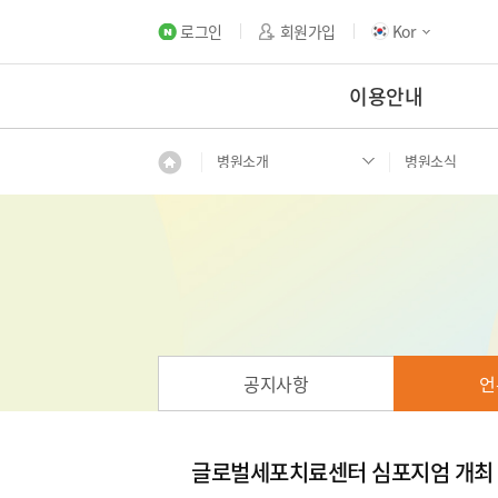
로그인
회원가입
Kor
이용안내
병원소개
병원소식
공지사항
언
글로벌세포치료센터 심포지엄 개최