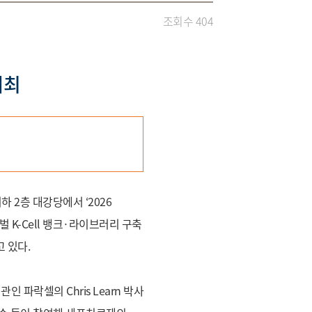
조회수 404
개최
하 2층 대강당에서 ‘2026
K-Cell 뱅크·라이브러리 구축
 있다.
락셀의 Chris Learn 박사