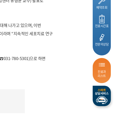
험센터 유형균 교수) 발표로
예약조회
해 나가고 있으며, 이번
진료시간표
”이라며 “지속적인 세포치료 연구
전문의상담
1-780-5301)으로 하면
진료과
리스트