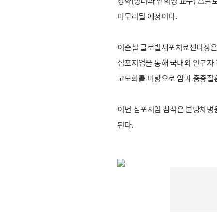
강화(병리과 안희정 교수) △글
마무리될 예정이다.
이순철 글로벌세포치료센터장은 
심포지엄을 통해 국내외 연구자 
고도화를 바탕으로 암과 중증질환
이번 심포지엄 참석은 분당차병원 
된다.