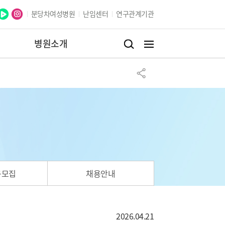
분당차여성병원
난임센터
연구관계기관
병원소개
구모집
채용안내
2026.04.21