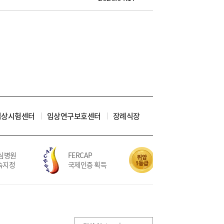
임상시험센터
임상연구보호센터
장례식장
병원
FERCAP
위암 치료 5회 연속
지정
국제인증 획득
적정성평가 1등급