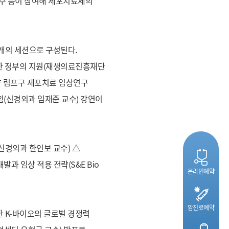
교수 등이 참여해 세포치료제의
개의 세션으로 구성된다.
위한 정부의 지원(재생의료진흥재단
종양 림프구 세포치료 임상연구
시험(신경외과 임재준 교수) 강연이
신경외과 한인보 교수) △
과 임상 적용 전략(S&E Bio
온라인예약
암진료예약
한 K-바이오의 글로벌 경쟁력