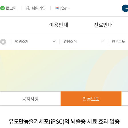
로그인
회원가입
Kor
이용안내
진료안내
병원소개
병원소식
언론보도
공지사항
언론보도
유도만능줄기세포(iPSC)의 뇌졸중 치료 효과 입증