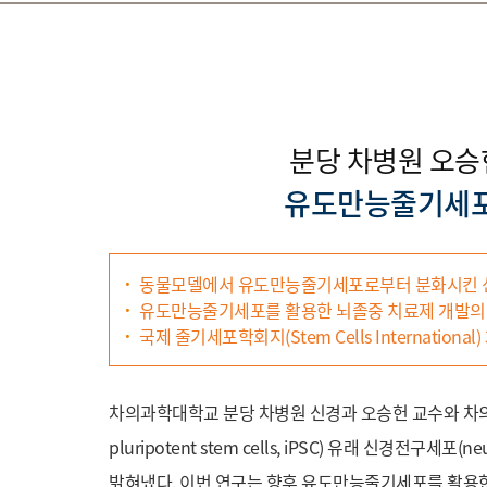
분당 차병원 오승
유도만능줄기세포(
동물모델에서 유도만능줄기세포로부터 분화시킨 
유도만능줄기세포를 활용한 뇌졸중 치료제 개발의
국제 줄기세포학회지(Stem Cells Internation
차의과학대학교 분당 차병원 신경과 오승헌 교수와 차
pluripotent stem cells, iPSC) 유래 신경전구세포
밝혀냈다. 이번 연구는 향후 유도만능줄기세포를 활용한