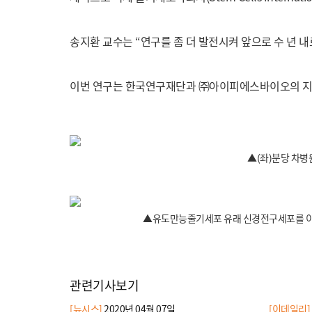
송지환 교수는 “연구를 좀 더 발전시켜 앞으로 수 년 
이번 연구는 한국연구재단과 ㈜아이피에스바이오의 지
▲(좌)분당 차병
▲유도만능줄기세포 유래 신경전구세포를 이식
관련기사보기
[뉴시스]
2020년 04월 07일
[이데일리]