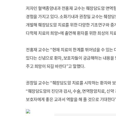
저자인 혈액종양내과 전홍재 교수는 췌장담도암 면역항암
경험을 가지고 있다. 소화기내과 권창일 교수는 췌장
개발해 췌장담도암 치료를 위한 다양한 기초연구와 중개연
다학제 치료의 희망>에 출연해 환자를 위한 최상의 치
전홍재 교수는 “현재 치료의 한계를 뛰어넘을 수 있는 
있다는 신념으로 환자, 보호자들이 궁금해하는 내용을 
주고 희망이 되길 바란다”고 말했다.
권창일 교수는 “췌장담도암 치료를 시작하는 환자와 보
“췌장담도암의 진단과 검사, 수술, 면역항암치료, 신약
보호자에게 좋은 교과서 역할을 해 줄 것으로 기대한다”