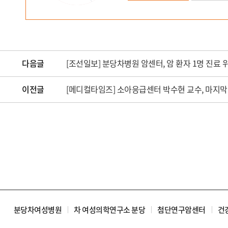
다음글
[조선일보] 분당차병원 암센터, 암 환자 1명 진료 
이전글
[메디컬타임즈] 소아응급센터 박수현 교수, 마지막
분당차여성병원
차 여성의학연구소 분당
첨단연구암센터
건