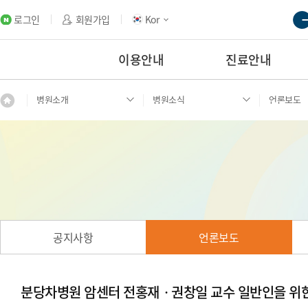
로그인
회원가입
Kor
이용안내
진료안내
병원소개
병원소식
언론보도
공지사항
언론보도
분당차병원 암센터 전홍재ㆍ권창일 교수 일반인을 위한 