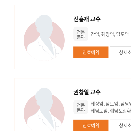
전홍재 교수
전문
간암, 췌장암, 담도암
분야
진료예약
상세
권창일 교수
췌장암, 담도암, 담낭암
전문
분야
췌담도암, 췌담도질환
진료예약
상세