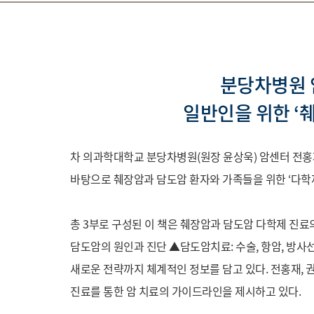
분당차병원 
일반인을 위한 ‘
차 의과학대학교 분당차병원(원장 윤상욱) 암센터 전
바탕으로 췌장암과 담도암 환자와 가족들을 위한 ‘다학
총 3부로 구성된 이 책은 췌장암과 담도암 다학제 진료
담도암의 원인과 진단 ▲담도암치료: 수술, 항암, 방사
새로운 전략까지 체계적인 정보를 담고 있다. 전홍재,
진료를 통한 암 치료의 가이드라인을 제시하고 있다.