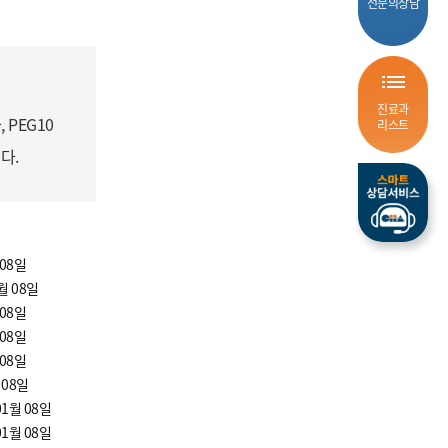
전문의상담
진료과
 PEG10
리스트
다.
 08일
월 08일
 08일
 08일
 08일
 08일
01월 08일
01월 08일