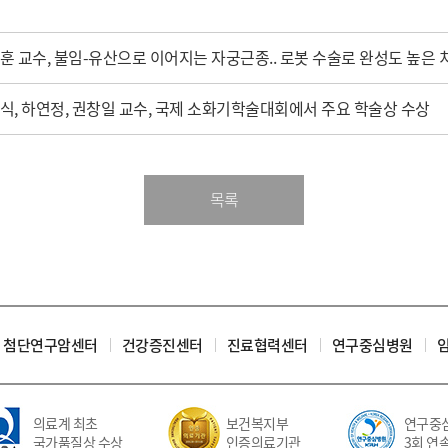
훈 교수, 불임-유산으로 이어지는 자궁근종.. 로봇 수술로 완성도 높은 
식, 하연정, 권창일 교수, 국제 소화기학술대회에서 주요 학술상 수상
목록
첨단연구암센터
건강증진센터
진료협력센터
연구중심병원
의료계 최초
보건복지부
연구중심
국가품질상 수상
인증의료기관
3회 연속