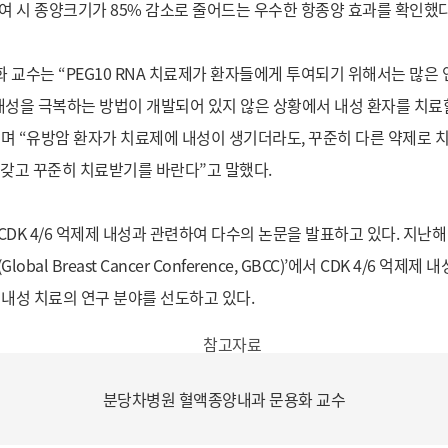
여 시 종양크기가 85% 감소로 줄어드는 우수한 항종양 효과를 확인했다
 교수는 “PEG10 RNA 치료제가 환자들에게 투여되기 위해서는 많은
 내성을 극복하는 방법이 개발되어 있지 않은 상황에서 내성 환자를 치료
며 “유방암 환자가 치료제에 내성이 생기더라도, 꾸준히 다른 약제로 치
 갖고 꾸준히 치료받기를 바란다”고 말했다.
DK 4/6 억제제 내성과 관련하여 다수의 논문을 발표하고 있다. 지난해
bal Breast Cancer Conference, GBCC)’에서 CDK 4/6 억
제제 내성 치료의 연구 분야를 선도하고 있다.
분당차병원 혈액종양내과 문용화 교수