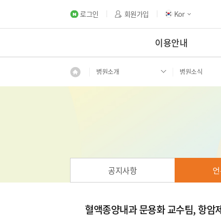
로그인
회원가입
Kor
이용안내
병원소개
병원소식
공지사항
언
혈액종양내과 문용화 교수팀, 항암제