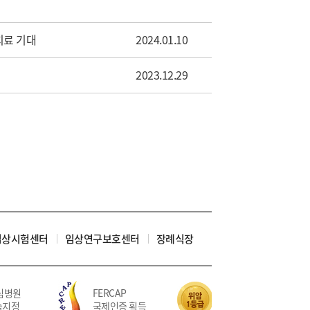
치료 기대
2024.01.10
2023.12.29
임상시험센터
임상연구보호센터
장례식장
병원
FERCAP
위암 치료 5회 연속
지정
국제인증 획득
적정성평가 1등급