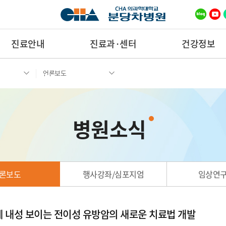
진료안내
진료과·센터
건강정보
언론보도
병원소식
론보도
행사강좌/심포지엄
임상연
 내성 보이는 전이성 유방암의 새로운 치료법 개발