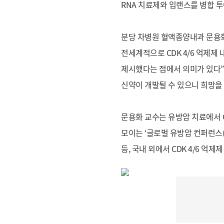
RNA 치료제와 입랜스를 병합 투
분당 차병원 혈액종양내과 문용화
전세계적으로 CDK 4/6 억제제
제시했다는 점에서 의미가 있다”
신약이 개발될 수 있으니 희망을
문용화 교수는 유방암 치료에서 C
모이는 ‘글로벌 유방암 컨퍼런스(Glo
등, 국내 외에서 CDK 4/6 억