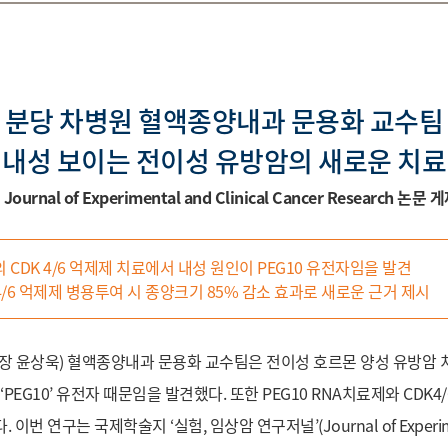
분당 차병원 혈액종양내과 문용화 교수팀
 내성 보이는 전이성 유방암의 새로운 치료
rnal of Experimental and Clinical Cancer Research 논문 게재
CDK 4/6 억제제 치료에서 내성 원인이 PEG10 유전자임을 발견
K4/6 억제제 병용투여 시 종양크기 85% 감소 효과로 새로운 근거 제시
 윤상욱) 혈액종양내과 문용화 교수팀은 전이성 호르몬 양성 유방암 치료제
PEG10’ 유전자 때문임을 발견했다. 또한 PEG10 RNA치료제와 CDK4
연구는 국제학술지 ‘실험, 임상암 연구저널’(Journal of Experimental