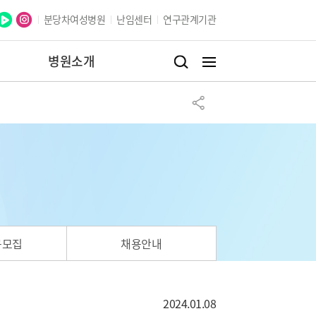
분당차여성병원
난임센터
연구관계기관
병원소개
구모집
채용안내
2024.01.08