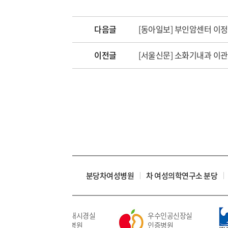
다음글
[동아일보] 부인암센터 이정
이전글
[서울신문] 소화기내과 이관
분당차여성병원
차 여성의학연구소 분당
우수내시경실
우수인공신장실
인증병원
인증병원