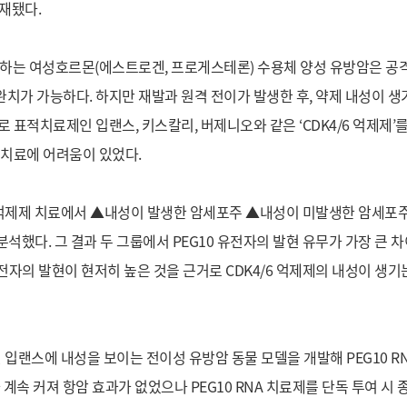
 게재됐다.
지하는 여성호르몬(에스트로겐, 프로게스테론) 수용체 양성 유방암은 공
치가 가능하다. 하지만 재발과 원격 전이가 발생한 후, 약제 내성이 생
 표적치료제인 입랜스, 키스칼리, 버제니오와 같은 ‘CDK4/6 억제제’를
 치료에 어려움이 있었다.
6 억제제 치료에서 ▲내성이 발생한 암세포주 ▲내성이 미발생한 암세포
석했다. 그 결과 두 그룹에서 PEG10 유전자의 발현 유무가 가장 큰 
전자의 발현이 현저히 높은 것을 근거로 CDK4/6 억제제의 내성이 생기
인 입랜스에 내성을 보이는 전이성 유방암 동물 모델을 개발해 PEG10 R
계속 커져 항암 효과가 없었으나 PEG10 RNA 치료제를 단독 투여 시 종