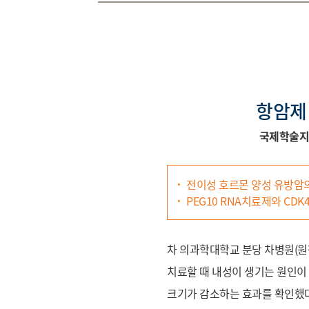
항암제
국제학술지 Jou
전이성 호르몬 양성 유방암의 
PEG10 RNA치료제와 CD
차 의과학대학교 분당 차병원(원장
치료할 때 내성이 생기는 원인이 ‘
크기가 감소하는 효과를 확인했다. 이번 