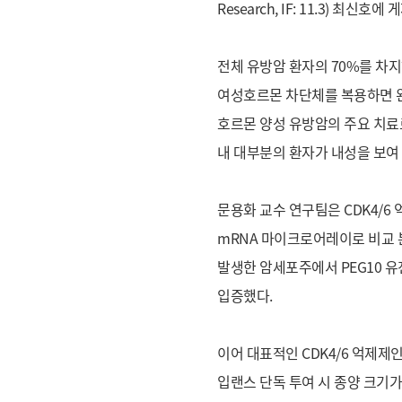
Research, IF: 11.3) 최신호에
전체 유방암 환자의 70%를 차
여성호르몬 차단체를 복용하면 완
호르몬 양성 유방암의 주요 치료로
내 대부분의 환자가 내성을 보여
문용화 교수 연구팀은 CDK4/
mRNA 마이크로어레이로 비교 분
발생한 암세포주에서 PEG10 유
입증했다.
이어 대표적인 CDK4/6 억제제
입랜스 단독 투여 시 종양 크기가 