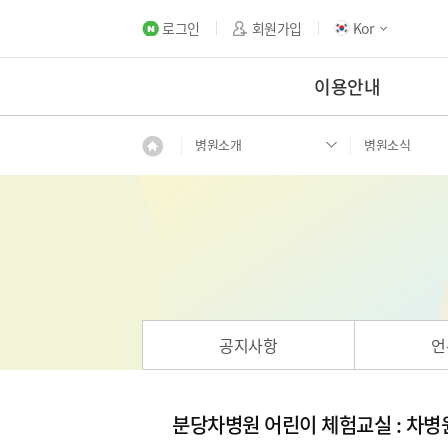
로그인
회원가입
Kor
이용안내
병원소개
병원소식
공지사항
언
분당차병원 어린이 체험교실 : 차병원