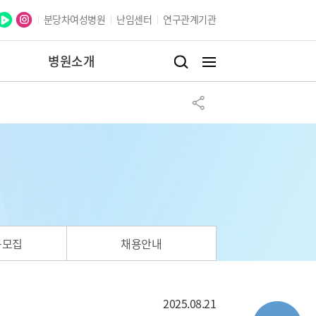
분당차여성병원
난임센터
연구관계기관
병원소개
구모집
채용안내
2025.08.21