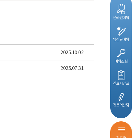
온라인예약
암진료예약
2025.10.02
예약조회
2025.07.31
진료시간표
전문의상담
진료과