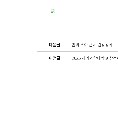
다음글
안과 소아 근시 건강강좌
이전글
2025 차의과학대학교 산