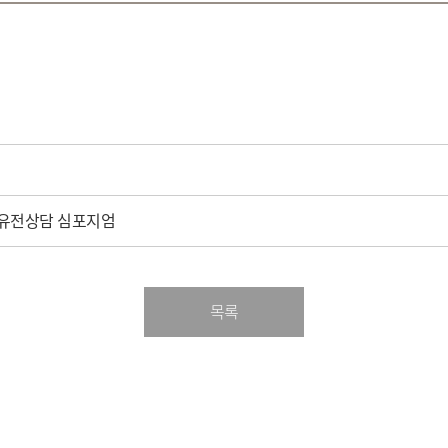
전유전상담 심포지엄
목록