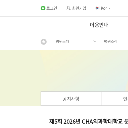
로그인
회원가입
Kor
이용안내
병원소개
병원소식
공지사항
언
제5회 2026년 CHA의과학대학교