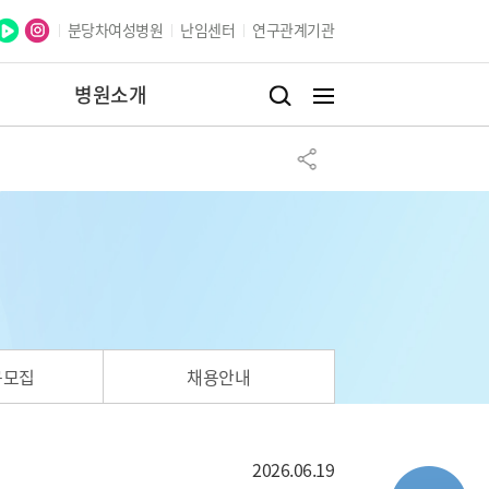
분당차여성병원
난임센터
연구관계기관
병원소개
구모집
채용안내
2026.06.19