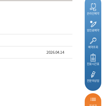
온라인예약
암진료예약
예약조회
2026.04.14
진료시간표
전문의상담
진료과