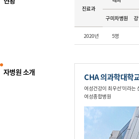
현황
진료과
구미차병원
강
2020년
5명
자병원 소개
CHA 의과학대학
여성건강이 최우선’이라는 
여성종합병원