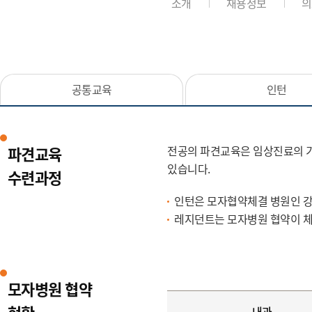
소개
채용정보
의
공통교육
인턴
파견교육
전공의 파견교육은 임상진료의 기회
있습니다.
수련과정
인턴은 모자협약체결 병원인 강
레지던트는 모자병원 협약이 체결
모자병원 협약
내과