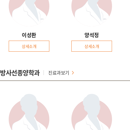
이성환
양석정
상세소개
상세소개
방사선종양학과
진료과보기