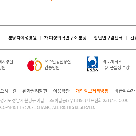
분당차여성병원
차 여성의학연구소 분당
첨단연구암센터
건
시경실
우수인공신장실
의료계 최초
원
인증병원
국가품질상 수상
오시는길
환자권리장전
이용약관
개인정보처리방침
비급여수가
경기도 성남시 분당구 야탑로 59(야탑동) (우13496) 대표전화 031)780-5000
COPYRIGHT © 2021 CHAMC, ALL RIGHTS RESERVED.