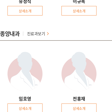
유정식
이규목
상세소개
상세소개
종양내과
진료과보기
임호영
전홍재
상세소개
상세소개