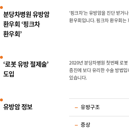
분당차병원 유방암
‘핑크차’는 유방암을 진단 받거
환우회입니다. 핑크차 환우회는 
환우회 ‘핑크차
환우회’
‘로봇 유방 절제술’
2020년 분당차병원 첫번째 로
증진에 보다 유리한 수술 방법입
도입
있습니다.
유방암 정보
유방구조
증상