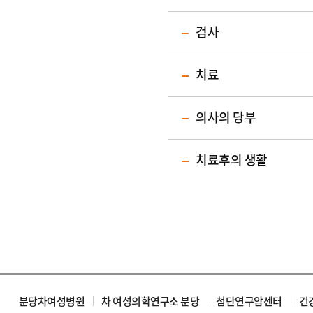
검사
치료
의사의 당부
치료후의 생활
분당차여성병원
차 여성의학연구소 분당
첨단연구암센터
건