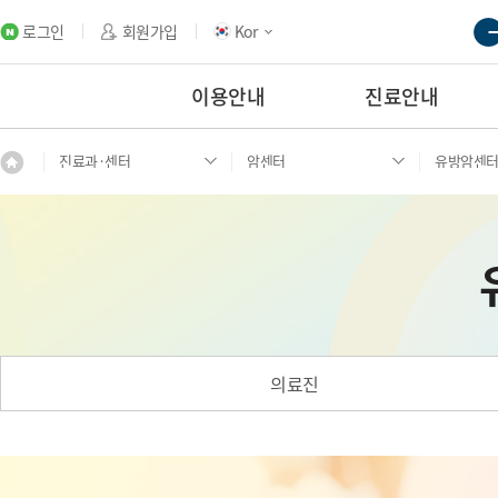
로그인
회원가입
Kor
이용안내
진료안내
진료과·센터
암센터
유방암센
의료진