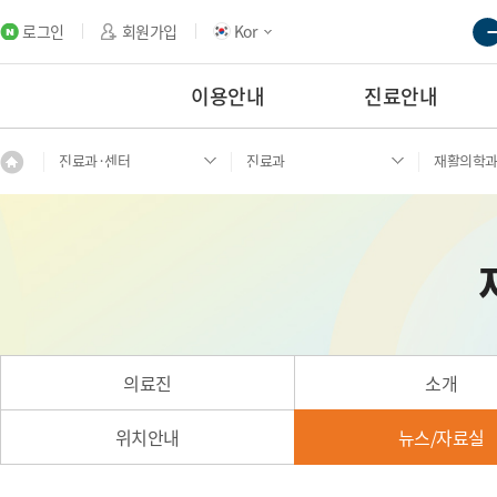
로그인
회원가입
Kor
이용안내
진료안내
진료과·센터
진료과
재활의학
의료진
소개
위치안내
뉴스/자료실