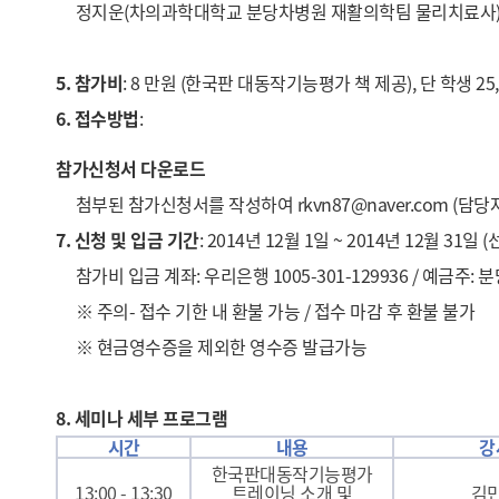
정지운(차의과학대학교 분당차병원 재활의학팀 물리치료사
5. 참가비
: 8 만원 (한국판 대동작기능평가 책 제공), 단 학생 25,
6. 접수방법
:
참가신청서 다운로드
첨부된 참가신청서를 작성하여
rkvn87@naver.com
(담당자
7. 신청 및 입금 기간
: 2014년 12월 1일 ~ 2014년 12월 3
참가비 입금 계좌: 우리은행 1005-301-129936 / 예금주:
※ 주의- 접수 기한 내 환불 가능 / 접수 마감 후 환불 불가
※ 현금영수증을 제외한 영수증 발급가능
8. 세미나 세부 프로그램
시간
내용
강
한국판대동작기능평가
13:00 - 13:30
트레이닝 소개 및
김