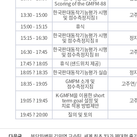
Scoring of the GMFM-88
한국판대동작기능평가 시행
13:30 - 15:00
고
및 점수측정지침 I
15:00 - 15:15
휴식
한국판대동작기능평가 시행
15:15 - 16:30
정
및 점수측정지침 II
한국판대동작기능평가 시행
16:30 - 17:45
고
및 점수측정지침 III
17:45 ? 18:05
휴식 (샌드위치 제공)
18:05 ? 18:35
한국판대동작기능평가 실습
정
GMPM 소개 및
18:35 - 19:05
고주연/
점수측정지침
K-GMFM을 이용한 short
19:05 ? 19:45
term goal 설정 및
고
치료 적용 방법제안
19:45 ? 20:00
질의 및 토의
다음글
분당차병원 김민영 교수팀, 세계 최초 '타가 제대혈 줄