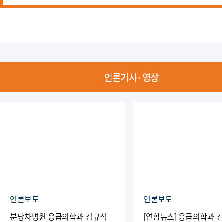
언론기사·영상
언론보도
언론보도
분당차병원 응급의학과 김규석
[연합뉴스] 응급의학과 