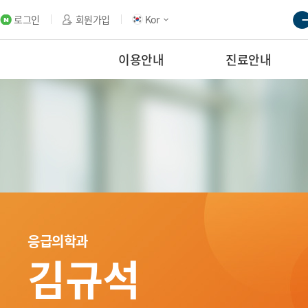
로그인
회원가입
Kor
이용안내
진료안내
응급의학과
김규석