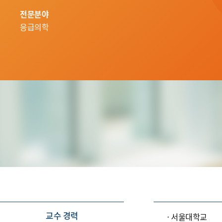
전문분야
응급의학
교수 경력
서울대학교