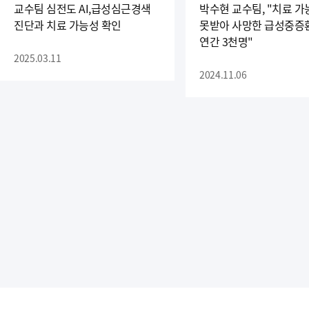
교수팀 심전도 AI,급성심근경색
박수현 교수팀, "치료 
진단과 치료 가능성 확인
못받아 사망한 급성중증
연간 3천명"
2025.03.11
2024.11.06