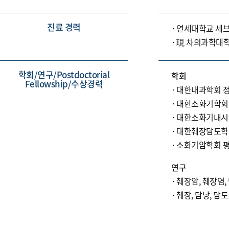
진료 경력
연세대학교 세
現 차의과학대학
학회/연구/Postdoctorial
학회
Fellowship/수상경력
대한내과학회 
대한소화기학회
대한소화기내시
대한췌장담도학
소화기암학회 
연구
췌장암, 췌장염,
췌장, 담낭, 담