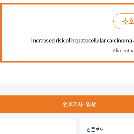
소화
Increased risk of hepatocellular carcinoma a
Alimentar
언론기사·영상
언론보도