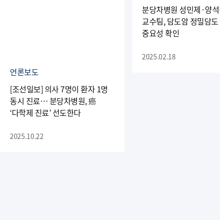
분당차병원 성민제·양석
교수팀, 담도암 정밀담도
중요성 확인
2025.02.18
언론보도
[조선일보] 의사 7명이 환자 1명
동시 진료… 분당차병원, 癌
‘다학제 진료’ 선도한다
2025.10.22