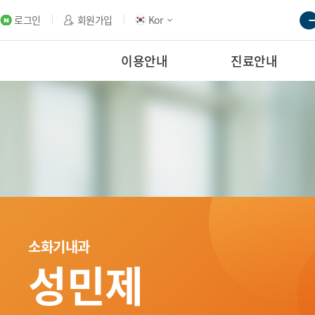
로그인
회원가입
Kor
이용안내
진료안내
소화기내과
성민제