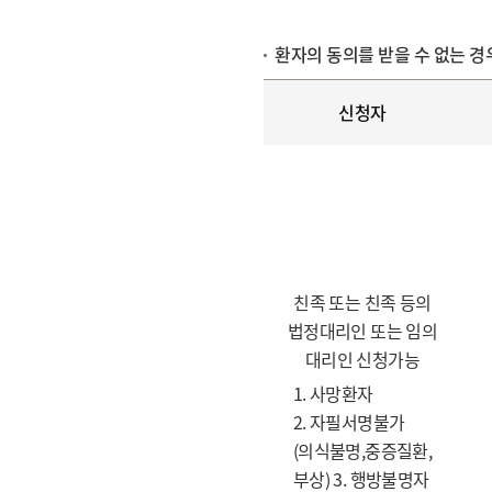
환자의 동의를 받을 수 없는 경
신청자
친족 또는 친족 등의
법정대리인 또는 임의
대리인 신청가능
1. 사망환자
2. 자필서명불가
(의식불명,중증질환,
부상) 3. 행방불명자