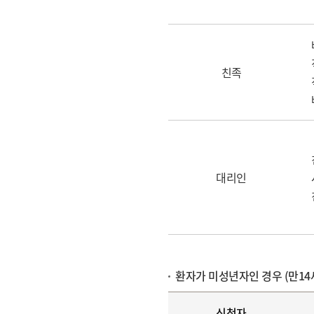
친족
대리인
환자가 미성년자인 경우 (만14
신청자