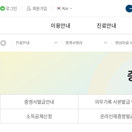
로그인
회원가입
Kor
이용안내
진료안내
진료안내
증명서발급
영상자료 
증명서발급안내
의무기록 사본발급
소득공제신청
온라인제증명발