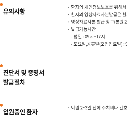
환자의 개인정보보호를 위해서 
유의사항
환자의 영상자료사본발급은 환
영상자료사본 발급 창구(본원 2층 
발급가능시간
- 평일 : 09시~17시
- 토요일,공휴일(오전진료일) : 
진단서 및 증명서
발급절차
퇴원 2~3일 전에 주치의나 간
입원중인 환자