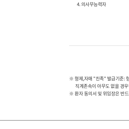
4. 의사무능력자
※ 형제,자매 "친족" 발급기준:
직계존속이 아무도 없을 경우만 
※ 환자 동의서 및 위임장은 반