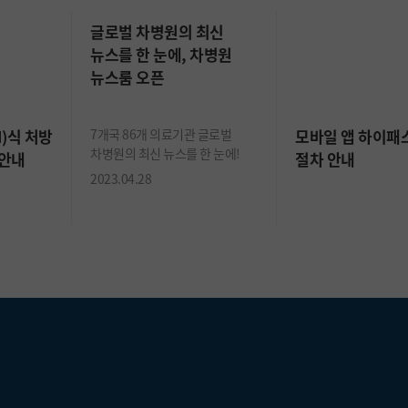
글로벌 차병원의 최신
뉴스를 한 눈에, 차병원
뉴스룸 오픈
)식 처방
7개국 86개 의료기관 글로벌
모바일 앱 하이패
차병원의 최신 뉴스를 한 눈에!
 안내
절차 안내
2023.04.28