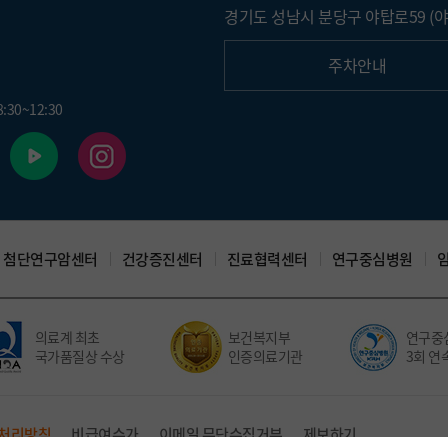
경기도 성남시 분당구 야탑로59 (야
주차안내
30~12:30
첨단연구암센터
건강증진센터
진료협력센터
연구중심병원
의료계 최초
보건복지부
연구중심
국가품질상 수상
인증의료기관
3회 연속
처리방침
비급여수가
이메일 무단수집거부
제보하기