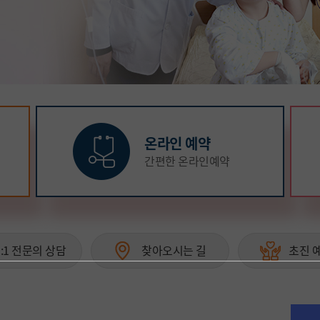
해 골든타임 확보
적인 응급진료 구축
온라인 예약
간편한 온라인예약
1:1 전문의 상담
찾아오시는 길
초진 