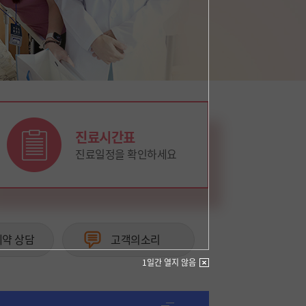
진료시간표
진료일정을 확인하세요
예약 상담
고객의소리
1일간 열지 않음