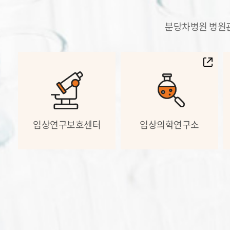
분당차병원 병원관
임상연구보호센터
임상의학연구소