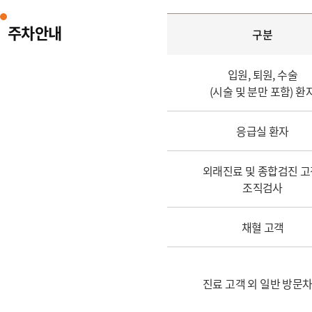
주차안내
구분
입원, 퇴원, 수술
(시술 및 분만 포함) 환
응급실 환자
외래진료 및 종합검진 고
조직검사
채혈 고객
진료 고객 외 일반 방문