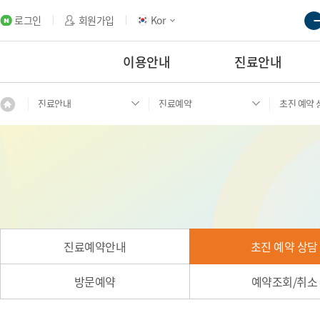
로그인
회원가입
Kor
이용안내
진료안내
진료안내
진료예약
초진 예약 
진료예약안내
초진 예약 상담
방문예약
예약조회/취소