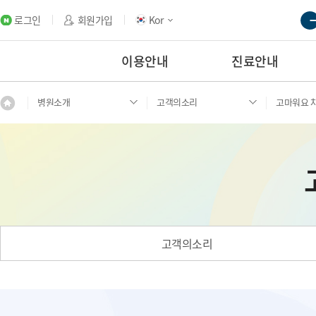
로그인
회원가입
Kor
이용안내
진료안내
병원소개
고객의소리
고마워요 
고객의소리