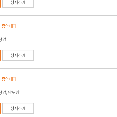
상세소개
종양내과
대장암
상세소개
종양내과
장암, 담도암
상세소개