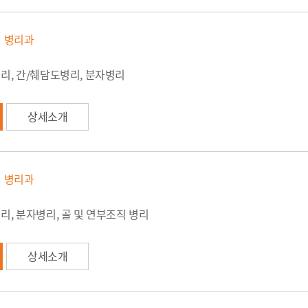
병리과
리, 간/췌담도병리, 분자병리
상세소개
병리과
, 분자병리, 골 및 연부조직 병리
상세소개