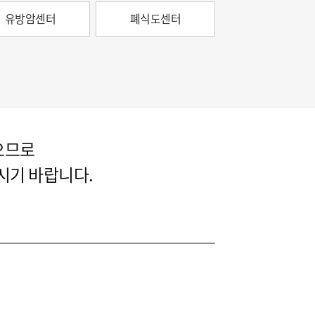
유방암센터
폐식도센터
으므로
시기 바랍니다.