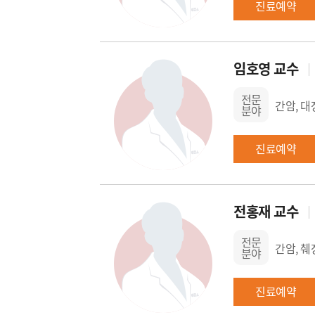
진료예약
임호영 교수
전문
간암, 
분야
진료예약
전홍재 교수
전문
간암, 췌
분야
진료예약