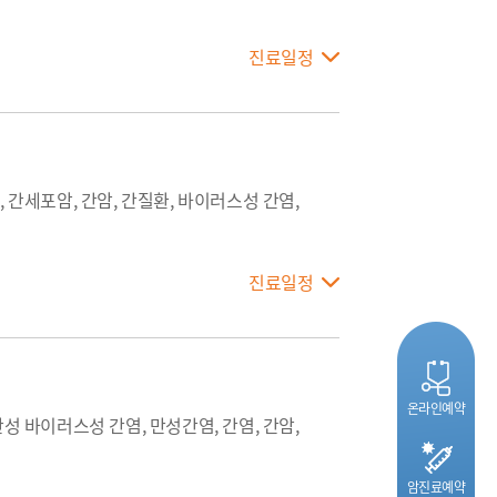
진료일정
 간세포암, 간암, 간질환, 바이러스성 간염,
진료일정
온라인예약
성 바이러스성 간염, 만성간염, 간염, 간암,
암진료예약