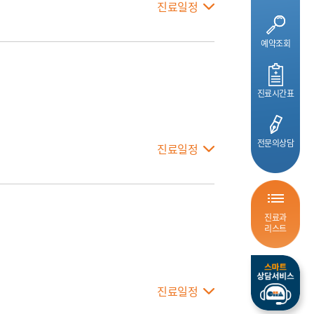
진료일정
예약조회
진료시간표
전문의상담
진료일정
진료과
리스트
진료일정