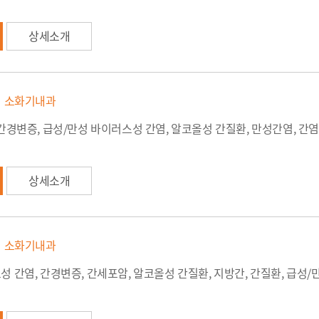
상세소개
소화기내과
간경변증, 급성/만성 바이러스성 간염, 알코올성 간질환, 만성간염, 간염,
상세소개
소화기내과
 간염, 간경변증, 간세포암, 알코올성 간질환, 지방간, 간질환, 급성/만