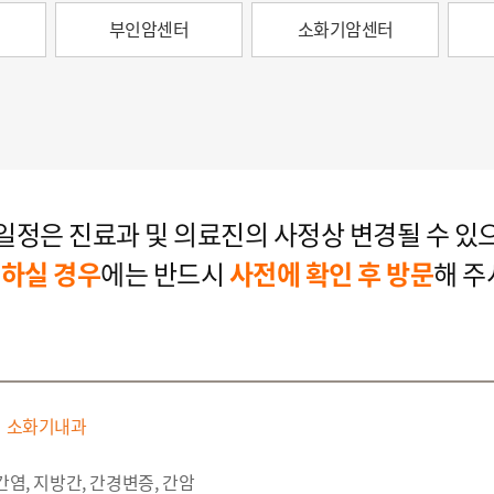
터
부인암센터
소화기암센터
일정은 진료과 및 의료진의 사정상 변경될 수 있
하실 경우
에는 반드시
사전에 확인 후 방문
해 주
소화기내과
간염, 지방간, 간경변증, 간암