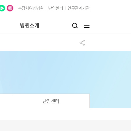
분당차여성병원
난임센터
연구관계기관
병원소개
난임센터