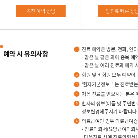
초진 예약 상담
암진료 빠른 상
진료 예약은 방문, 전화, 인
예약 시 유의사항
- 같은 날 같은 과에 중복 
- 같은 날 여러 진료과 예약
회원 및 비회원 모두 예약이
‘환자기본정보＇는 진료받는 
처음 진료를 받으시는 분은 
환자의 정보(이름 및 주민번
정보변경해주시기 바랍니다.
의료급여인 경우 의료급여증
- 진료의뢰서(요양급여의뢰서
다음진료 시에 진료의뢰서(