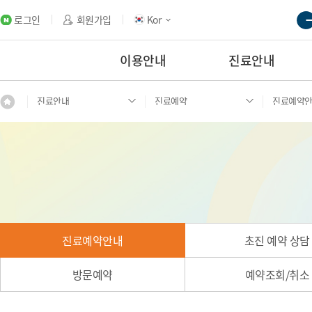
로그인
회원가입
Kor
이용안내
진료안내
진료안내
진료예약
진료예약
진료예약안내
초진 예약 상담
방문예약
예약조회/취소