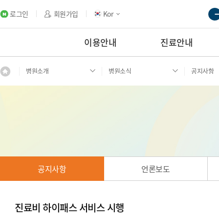
로그인
회원가입
Kor
이용안내
진료안내
병원소개
병원소식
공지사항
공지사항
언론보도
진료비 하이패스 서비스 시행