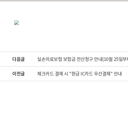
다음글
실손의료보험 보험금 전산청구 안내(10월 25일부
이전글
체크카드 결제 시 "현금 IC카드 우선결제" 안내