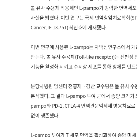
톨 유사 수용체 작용제인 L-pampo가 강력한 면역
사실을 밝혔다. 이번 연구는 국제 면역항암치료학회(SITC)
Cancer, IF 13.751) 최신호에 게재됐다.
이번 연구에 사용된 L-pampo는 차백신연구소에서 
만든다. 톨 유사 수용체(Toll-like receptor)
기능을 활성화 시키고 수지상 세포를 통해 항체를 만드
분당차병원 암센터 전홍재ㆍ김찬 교수팀은 톨 유사 수용
분석했다. 그 결과 L-pampo 투여 군에서 종양 크기가 5
pampo와 PD-1, CTLA-4 면역관문억제제 병용치
없이 생존했다.
L-pampo 투여가 T 세포 면역을 활성화하여 종양 