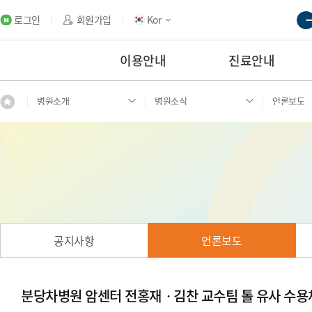
로그인
회원가입
Kor
이용안내
진료안내
병원소개
병원소식
언론보도
공지사항
언론보도
분당차병원 암센터 전홍재ㆍ김찬 교수팀 톨 유사 수용