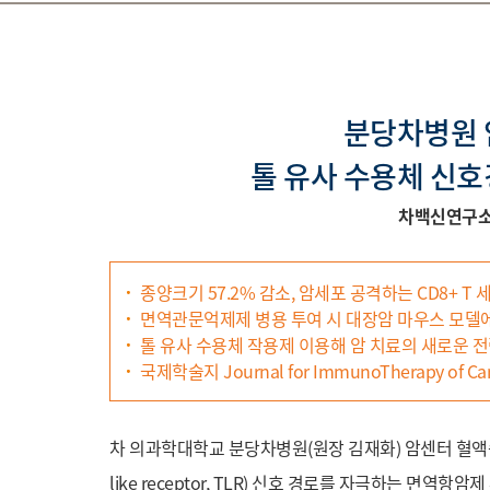
분당차병원 
톨 유사 수용체 신
차백신연구소 
종양크기 57.2% 감소, 암세포 공격하는 CD8+ T 세
면역관문억제제 병용 투여 시 대장암 마우스 모델에
톨 유사 수용체 작용제 이용해 암 치료의 새로운 전
국제학술지 Journal for ImmunoTherapy of Canc
차 의과학대학교 분당차병원(원장 김재화) 암센터 혈액종
like receptor, TLR) 신호 경로를 자극하는 