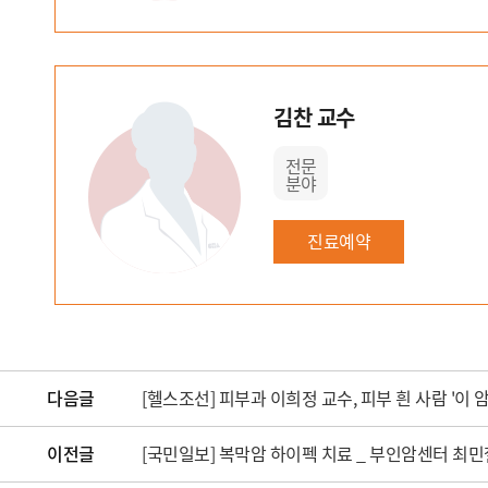
김찬 교수
전문
분야
진료예약
다음글
[헬스조선] 피부과 이희정 교수, 피부 흰 사람 '이 
이전글
[국민일보] 복막암 하이펙 치료 _ 부인암센터 최민