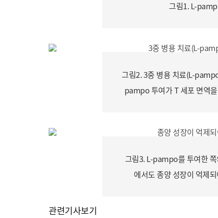
그림1. L-pam
그림2. 3중 병용 치료(L-pampo
pampo 투여가 T 세포 면
그림3. L-pampo를 투여한 쪽
에서도 종양 성장이 억제되
관련기사보기