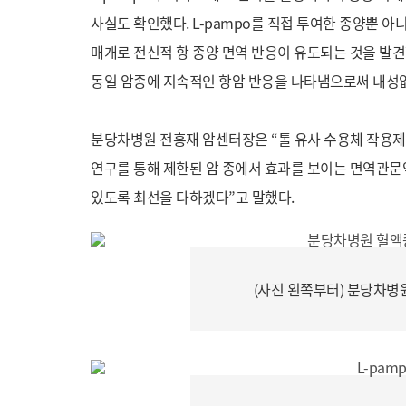
사실도 확인했다. L-pampo를 직접 투여한 종양뿐 아
매개로 전신적 항 종양 면역 반응이 유도되는 것을 발견
동일 암종에 지속적인 항암 반응을 나타냄으로써 내성없
분당차병원 전홍재 암센터장은 “톨 유사 수용체 작용제
연구를 통해 제한된 암 종에서 효과를 보이는 면역관문
있도록 최선을 다하겠다”고 말했다.
(사진 왼쪽부터) 분당차병