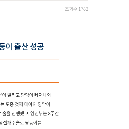
조회수 1782
둥이 출산 성공
문이 열리고 양막이 빠져나와
는 도중 첫째 태아의 양막이
수술을 진행했고, 임신부는 8주간
 제왕절개수술로 쌍둥이를