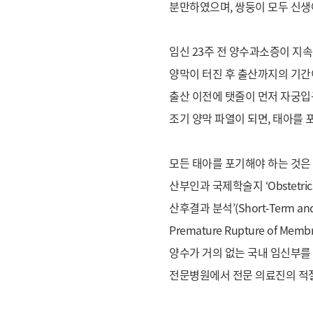
분만하였으며, 쌍둥이 모두 신생
임신 23주 전 양수과소증이 지속
양막이 터진 후 출산까지의 기간
출산 이전에 탯줄이 먼저 자궁입
조기 양막 파열이 되면, 태아를 
모든 태아를 포기해야 하는 것은
산부인과 국제학술지 ‘Obstetr
산후결과 분석’(Short-Term and L
Premature Rupture of Mem
양수가 거의 없는 국내 임신부를 
전문병원에서 전문 의료진의 적절