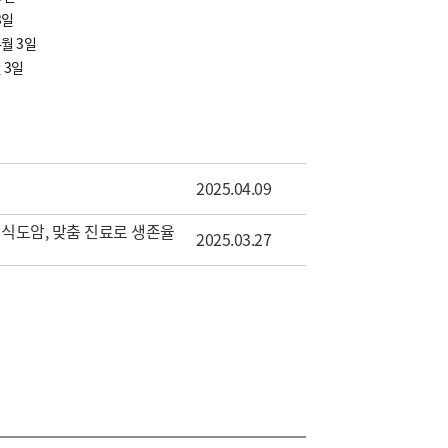
3일
4월 3일
 3일
2025.04.09
·식도암, 맞춤 진료로 생존율
2025.03.27