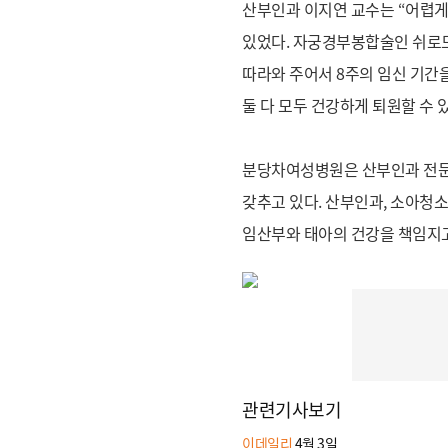
산부인과 이지연 교수는 “어렵게 
있었다. 자궁경부봉합술인 쉬로드
따라와 주어서 8주의 임신 기간
둘 다 모두 건강하게 퇴원할 수 
분당차여성병원은 산부인과 전문
갖추고 있다. 산부인과, 소아청
임산부와 태아의 건강을 책임지고
관련기사보기
이데일리
4월 3일