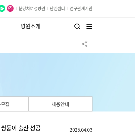
분당차여성병원
난임센터
연구관계기관
병원소개
구모집
채용안내
 쌍둥이 출산 성공
2025.04.03