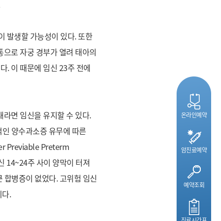
.
이 발생할 가능성이 있다. 또한
통으로 자궁 경부가 열려 태아의
 이 때문에 임신 23주 전에
태라면 임신을 유지할 수 있다.
온라인예약
지속적인 양수과소증 유무에 따른
 Previable Preterm
암진료예약
르면 임신 14~24주 사이 양막이 터져
큰 합병증이 없었다. 고위험 임신
예약조회
다.
진료시간표