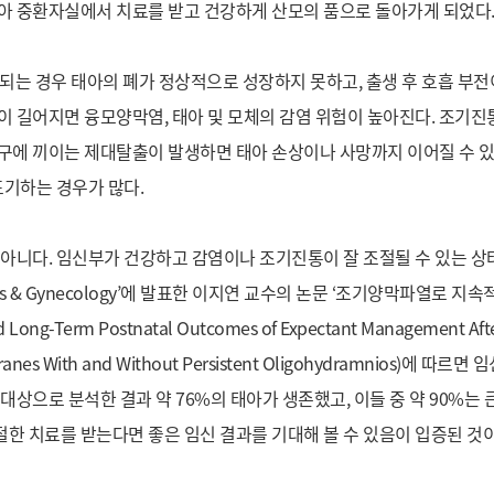
아 중환자실에서 치료를 받고 건강하게 산모의 품으로 돌아가게 되었다
되는 경우 태아의 폐가 정상적으로 성장하지 못하고, 출생 후 호흡 부전
이 길어지면 융모양막염, 태아 및 모체의 감염 위험이 높아진다. 조기진
구에 끼이는 제대탈출이 발생하면 태아 손상이나 사망까지 이어질 수 있다.
포기하는 경우가 많다.
 아니다. 임신부가 건강하고 감염이나 조기진통이 잘 조절될 수 있는 상
ics & Gynecology’에 발표한 이지연 교수의 논문 ‘조기양막파열로 
ong-Term Postnatal Outcomes of Expectant Management After
branes With and Without Persistent Oligohydramnios)에 따
대상으로 분석한 결과 약 76%의 태아가 생존했고, 이들 중 약 90%는 
한 치료를 받는다면 좋은 임신 결과를 기대해 볼 수 있음이 입증된 것이