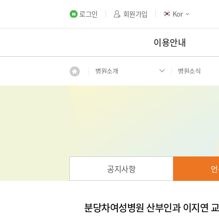
로그인
회원가입
Kor
이용안내
병원소개
병원소식
공지사항
언
분당차여성병원 산부인과 이지연 교