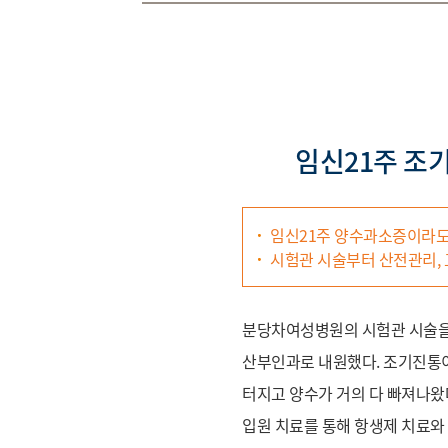
임신21주 조
임신21주 양수과소증이라도
시험관 시술부터 산전관리,
분당차여성병원의 시험관 시술을
산부인과로 내원했다. 조기진통이
터지고 양수가 거의 다 빠져나왔
입원 치료를 통해 항생제 치료와