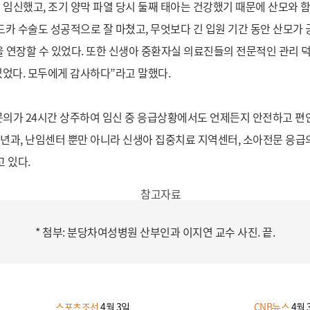
임신했고, 조기 양막 파열 당시 둘째 태아는 건강했기 때문에 산모와 함
카 수술도 성공적으로 잘 마쳤고, 무엇보다 긴 입원 기간 동안 산모가
을 연장할 수 있었다. 또한 신생아 중환자실 의료진들의 전문적인 관리 
있었다. 모두에게 감사하다”라고 말했다.
의가 24시간 상주하여 임신 중 응급상황에서도 언제든지 안전하고 편
소년과, 난임센터 뿐만 아니라 신생아 집중치료 지역센터, 소아전문 응
 있다.
* 첨부: 분당차여성병원 산부인과 이지연 교수 사진. 끝.
스포츠조선
4월 3일
CNB뉴스
4월 