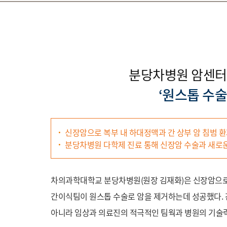
분당차병원 암센
‘원스톱 수술
신장암으로 복부 내 하대정맥과 간 상부 암 침범 환
분당차병원 다학제 진료 통해 신장암 수술과 새로
차의과학대학교 분당차병원(원장 김재화)은 신장암으로
간이식팀이 원스톱 수술로 암을 제거하는데 성공했다. 
아니라 임상과 의료진의 적극적인 팀웍과 병원의 기술력