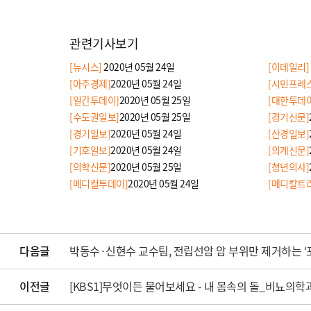
관련기사보기
[뉴시스]
2020년 05월 24일
[이데일리]
[아주경제]
2020년 05월 24일
[시민프레스
[일간투데이]
2020년 05월 25일
[대한투데이
[수도권일보]
2020년 05월 25일
[경기신문]
[경기일보]
2020년 05월 24일
[산경일보]
[기호일보]
2020년 05월 24일
[의계신문]
[의학신문]
2020년 05월 25일
[청년의사]
[메디컬투데이]
2020년 05월 24일
[메디칼트
다음글
박동수·신현수 교수팀, 전립선암 암 부위만 제거하는 ‘
이전글
[KBS1]무엇이든 물어보세요 - 내 몸속의 돌_비뇨의학