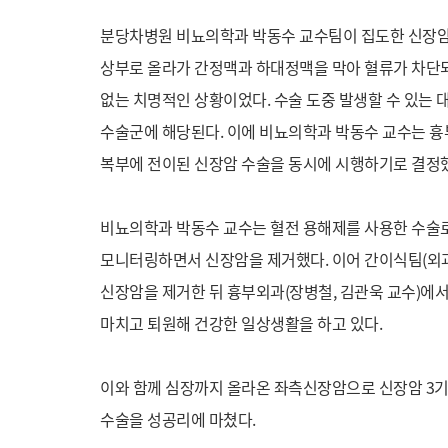
분당차병원 비뇨의학과 박동수 교수팀이 집도한 신장암 
상부로 올라가 간정맥과 하대정맥을 막아 혈류가 차단되
없는 치명적인 상황이었다. 수술 도중 발생할 수 있는 
수술군에 해당된다. 이에 비뇨의학과 박동수 교수는 흉
복부에 전이된 신장암 수술을 동시에 시행하기로 결정
비뇨의학과 박동수 교수는 혈전 용해제를 사용한 수술
모니터링하면서 신장암을 제거했다. 이어 간이식팀(외과
신장암을 제거한 뒤 흉부외과(장병철, 김관욱 교수)에서
마치고 퇴원해 건강한 일상생활을 하고 있다.
이와 함께 심장까지 올라온 좌측신장암으로 신장암 3
수술을 성공리에 마쳤다.