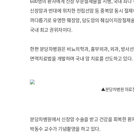
600명의 환자에게 신장 부분절제술을 시행, 국내 최다 
신장암과 반대에 위치한 전립선암 등 중복암 동시 절제
까다롭기로 유명한 췌장암, 담도암의 췌십이지장절제술
국내 최고 권위자이다.
한편 분당차병원은 비뇨의학과, 흉부외과, 외과, 방사
면역치료법을 개발하며 국내 암 치료를 선도하고 있다.
▲분당차병원 의료진
분당차병원에서 신장암 수술을 받고 건강을 회복한 환자 
박동수 교수가 기념촬영을 하고 있다.