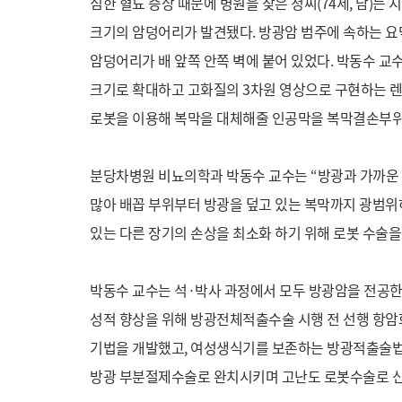
심한 혈뇨 증상 때문에 병원을 찾은 정씨(74세, 남)는
크기의 암덩어리가 발견됐다. 방광암 범주에 속하는 요막
암덩어리가 배 앞쪽 안쪽 벽에 붙어 있었다. 박동수 교
크기로 확대하고 고화질의 3차원 영상으로 구현하는 
로봇을 이용해 복막을 대체해줄 인공막을 복막결손부위
분당차병원 비뇨의학과 박동수 교수는 “방광과 가까운 
많아 배꼽 부위부터 방광을 덮고 있는 복막까지 광범위하
있는 다른 장기의 손상을 최소화 하기 위해 로봇 수술을
박동수 교수는 석·박사 과정에서 모두 방광암을 전공한 
성적 향상을 위해 방광전체적출수술 시행 전 선행 항암
기법을 개발했고, 여성생식기를 보존하는 방광적출술법을 
방광 부분절제수술로 완치시키며 고난도 로봇수술로 신장