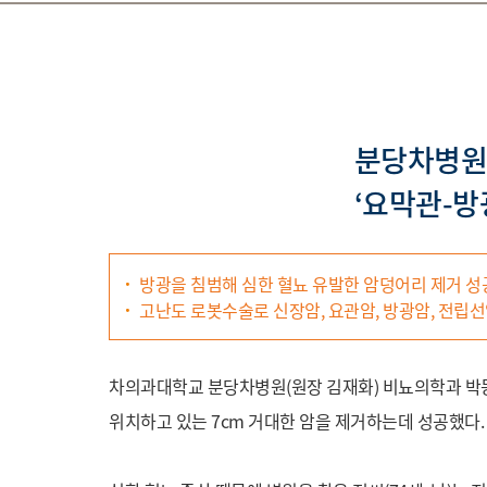
분당차병원
‘요막관-방
방광을 침범해 심한 혈뇨 유발한 암덩어리 제거 성
고난도 로봇수술로 신장암, 요관암, 방광암, 전립선
차의과대학교 분당차병원(원장 김재화) 비뇨의학과 박
위치하고 있는 7cm 거대한 암을 제거하는데 성공했다.