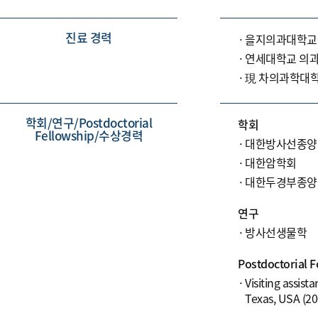
진료 경력
을지의과대학교
연세대학교 의과
現 차의과학대
학회/연구/Postdoctorial
학회
Fellowship/수상경력
대한방사선종양
대한암학회
대한두경부종양
연구
방사선생물학
Postdoctorial F
Visiting assis
Texas, USA (2