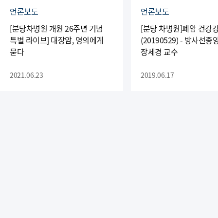
언론보도
언론보도
[분당차병원 개원 26주년 기념
[분당 차병원]폐암 건강
특별 라이브] 대장암, 명의에게
(20190529) - 방사선
묻다
장세경 교수
2021.06.23
2019.06.17