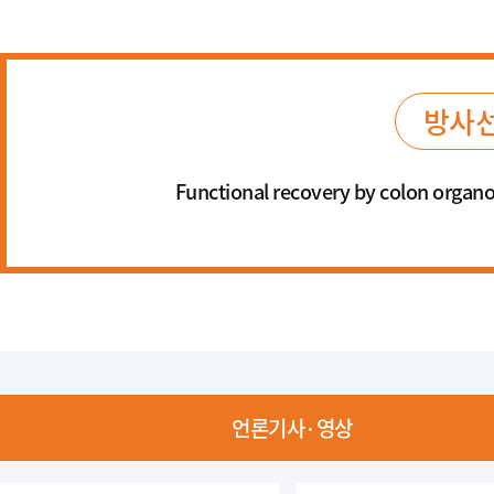
방사선
Functional recovery by colon organoi
언론기사·영상