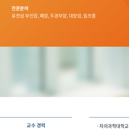
전문분야
유전성 부인암, 폐암, 두경부암, 대장암, 림프종
교수 경력
차의과학대학교