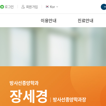
로그인
회원가입
Kor
이용안내
진료안내
방사선종양학과
장세경
방사선종양학과장