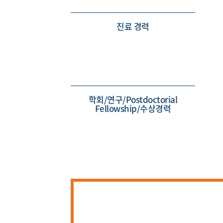
진료 경력
학회/연구/Postdoctorial
Fellowship/수상경력