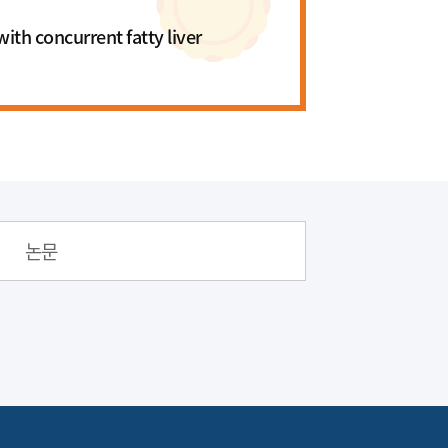
with concurrent fatty liver
논문