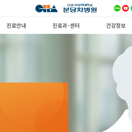
진료안내
진료과·센터
건강정보