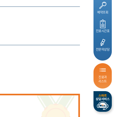
예약조회
진료시간표
전문의상담
진료과
리스트