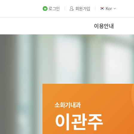
로그인
회원가입
Kor
이용안내
소화기내과
이관주