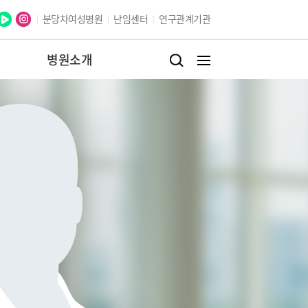
분당차여성병원
난임센터
연구관계기관
병원소개