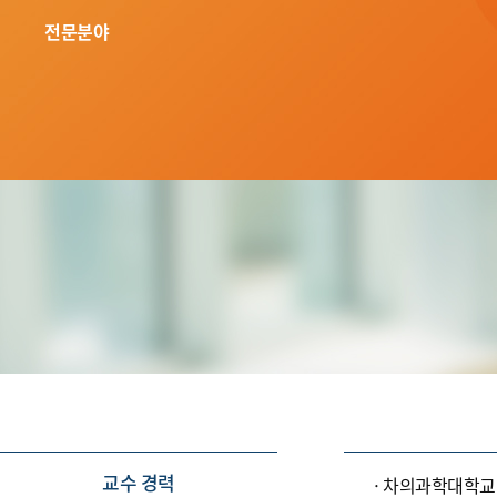
전문분야
교수 경력
차의과학대학교