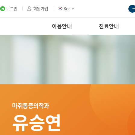
로그인
회원가입
Kor
이용안내
진료안내
마취통증의학과
유승연