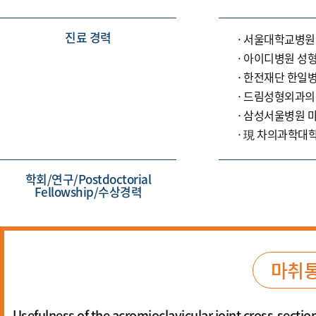
진료 경력
서울대학교병원
아이디병원 성형
한전재단 한일병
드림성형외과의원
삼성서울병원 
現 차의과학대
학회/연구/Postdoctorial
Fellowship/수상경력
마취통
Usefulness of the acromioclavicular joint cross-sectio