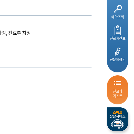
예약조회
석과장, 진료부 차장
진료시간표
전문의상담
진료과
리스트