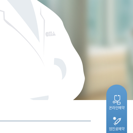
온라인예약
암진료예약