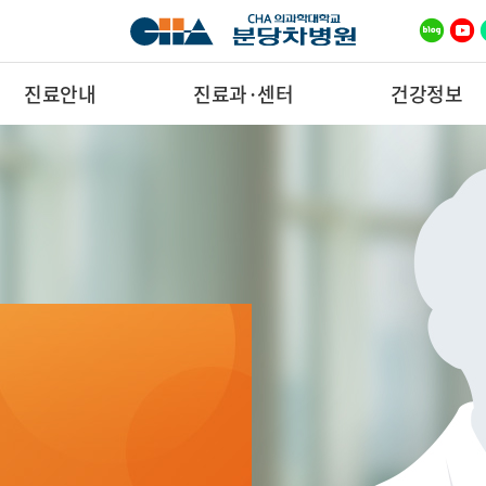
진료안내
진료과·센터
건강정보