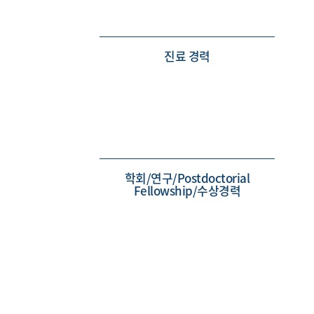
진료 경력
학회/연구/Postdoctorial
Fellowship/수상경력