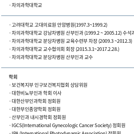
차의과학대학교
고려대학교 고대의료원 안암병원(1997.3~1999.2)
차의과학대학교 강남차병원 산부인과 (1999.2 ~ 2005.12) 수
차의과학대학교 분당차병원 교육수련부 차장 (2009.3 ~2012.3)
차의과학대학교 교수협의회 회장 (2015.3.1~2017.2.28.)
차의과학대학교 분당차병원 산부인과 교수
학회
보건복지부 인구보건복지협회 상담위원
대한비뇨부인과 학회 이사
대한산부인과학회 정회원
대한부인종양학회 정회원
산부인과 내시경학회 정회원
IGCS(International Gynecologic Cancer Society) 정회원
IPA (International Photodynamic Association) 정회원