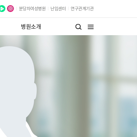
분당차여성병원
난임센터
연구관계기관
병원소개