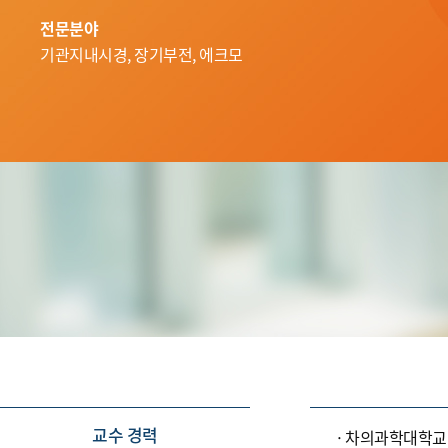
전문분야
기관지내시경, 장기부전, 에크모
교수 경력
차의과학대학교