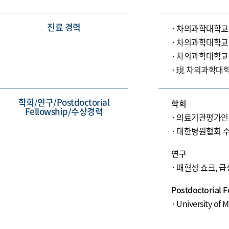
진료 경력
차의과학대학교
차의과학대학교 
차의과학대학교
現 차의과학대학
학회/연구/Postdoctorial
학회
Fellowship/수상경력
의료기관평가인
대한병원협회 
연구
패혈성 쇼크, 
Postdoctorial F
University of 