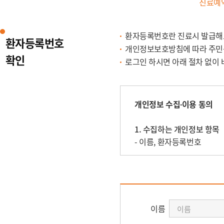
진료예
환자등록번호란 진료시 발급해드린
환자등록번호
개인정보보호방침에 따라 주민
확인
로그인 하시면 아래 절차 없이
개인정보 수집∙이용 동의
1. 수집하는 개인정보 항목
- 이름, 환자등록번호
2. 수집∙이용 목적
진단 및 치료를 위한 진료 
3. 보유 및 이용기간
이름
수집된 개인정보는 현재 페