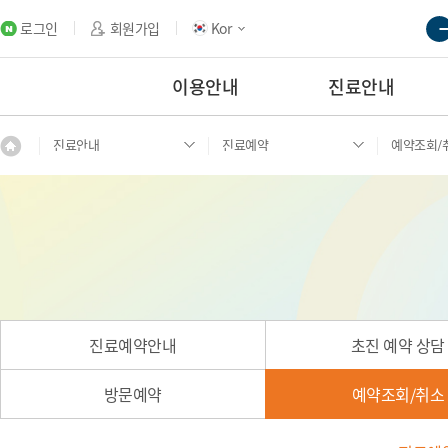
로그인
회원가입
Kor
이용안내
진료안내
진료안내
진료예약
예약조회/
진료예약안내
초진 예약 상담
방문예약
예약조회/취소