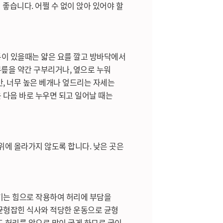
좋습니다. 어쩔 수 없이 앉아 있어야 할
통이 있을때는 얇은 요를 깔고 방바닥에서
무릎을 약간 구부리거나, 옆으로 누워
, 너무 높은 베개나 엎드리는 자세는
운 다음 바로 누우면 되고 일어날 때는
위에 올라가지 않도록 합니다. 낮은 곳은
기는 힘으로 작용하여 허리에 부담을
균형잡힌 식사와 적당한 운동으로 균형
도 허리를 앞으로 많이 굽게 하므로 굽이