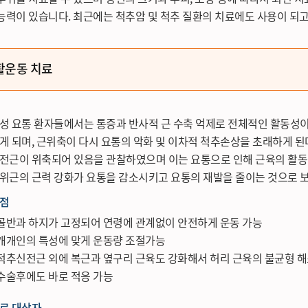
능력이 있습니다. 최근에는 척추암 및 척추 질환의 치료에도 사용이 되고
활운동 치료
성 요통 환자들에서는 통증과 반사적 근 수축 억제로 전체적인 활동성
게 되며, 근위축이 다시 요통의 악화 및 이차적 척추손상을 초래하게 된
전근이 위축되어 있음을 관찰하였으며 이는 요통으로 인해 근육의 활동
위근의 근력 강화가 요통을 감소시키고 요통의 재발을 줄이는 것으로 보
점
골반과 하지가 고정되어 연령에 관계없이 안전하게 운동 가능
개개인의 특성에 맞게 운동량 조절가능
척추신전근 외에 복근과 옆구리 근육도 강화해서 허리 근육의 불균형 
수술후에도 바로 적응 가능
료 대상자