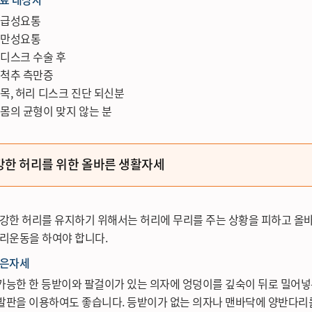
급성요통
만성요통
디스크 수술 후
척추 측만증
목, 허리 디스크 진단 되신분
몸의 균형이 맞지 않는 분
강한 허리를 위한 올바른 생활자세
강한 허리를 유지하기 위해서는 허리에 무리를 주는 상황을 피하고 올
리운동을 하여야 합니다.
은자세
가능한 한 등받이와 팔걸이가 있는 의자에 엉덩이를 깊숙이 뒤로 밀어넣
발판을 이용하여도 좋습니다. 등받이가 없는 의자나 맨바닥에 양반다리를