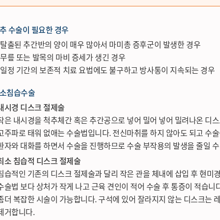
추 수술이 필요한 경우
탈출된 추간반의 양이 매우 많아서 마미총 증후군이 발생한 경우
무릎 또는 발목의 마비 증세가 생긴 경우
일정 기간의 보존적 치료 요법에도 불구하고 방사통이 지속되는 경우
소침습수술
내시경 디스크 절제술
작은 내시경을 척추체간 혹은 추간공으로 넣어 밀어 넣어 밀려나온 디
고주파로 태워 없애는 수술법입니다. 전신마취를 하지 않아도 되고 수술
환자와 대화를 하면서 수술을 진행하므로 수술 부작용의 발생을 줄일 수
최소 침습적 디스크 절제술
침습적인 기존의 디스크 절제술과 달리 작은 관을 체내에 삽입 후 현미
수술법 보다 상처가 작게 나고 근육 견인이 적어 수술 후 통증이 적습니
좀더 복잡한 시술이 가능합니다. 구석에 있어 잘라지지 않는 디스크는 
제거합니다.