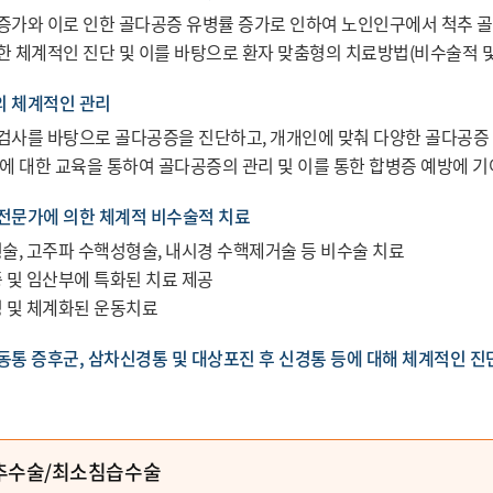
증가와 이로 인한 골다공증 유병률 증가로 인하여 노인인구에서 척추 골
한 체계적인 진단 및 이를 바탕으로 환자 맞춤형의 치료방법(비수술적 및
 체계적인 관리
검사를 바탕으로 골다공증을 진단하고, 개개인에 맞춰 다양한 골다공증 
이에 대한 교육을 통하여 골다공증의 관리 및 이를 통한 합병증 예방에 
전문가에 의한 체계적 비수술적 치료
술, 고주파 수핵성형술, 내시경 수핵제거술 등 비수술 치료
 및 임산부에 특화된 치료 제공
 및 체계화된 운동치료
동통 증후군, 삼차신경통 및 대상포진 후 신경통 등에 대해 체계적인 진
추수술/최소침습수술