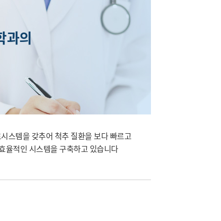
의학과의
시스템을 갖추어 척추 질환을 보다 빠르고
되는 효율적인 시스템을 구축하고 있습니다