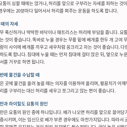
요통이 심할 때에는 앉거나, 허리를 앞으로 구부리는 자세를 피하는 것이 
경우에는 20분마다 일어서서 허리를 펴주는 운동을 하도록 합니다.
 때의 자세
무 푹신하거나 딱딱한 바닥이나 매트리스는 허리에 부담을 줍니다. 요
는 것이 좋습니다. 똑바로 누울 경우는 무릎 밑에 베개를 한두 개 고여 
랑이 사이에 베개를 끼우고 새우처럼 웅크리고 자는 것이 좋습니다. 다만
하도록 합니다. 침대에 누울 때는 먼저 침대에 걸터 앉은 뒤, 옆으로 누
서를 거꾸로 하면 됩니다.
반에 물건을 수납할 때
은 곳에 물건을 올려 놓을 때는 의자를 이용하여 올리며, 팔꿈치가 어깨
리를 구부리는 대신 허리를 세우고 쪼그리고 앉는 편이 좋습니다.
만과 하이힐도 요통의 원인
만은 요통의 원인 중에 하나입니다. 배가 나오면 허리를 앞으로 끌어당
중시키며, 이는 임신으로 배가 부른 경우에도 마찬가지입니다. 따라서 
힌 몸매를 유지하는 것이 허리 건강에도 필수적입니다. 굽이 높은 신발