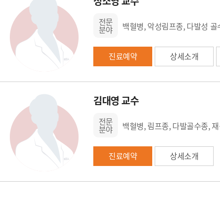
정소영 교수
전문
백혈병, 악성림프종, 다발성 골
분야
진료예약
상세소개
김대영 교수
전문
백혈병, 림프종, 다발골수종,
분야
진료예약
상세소개