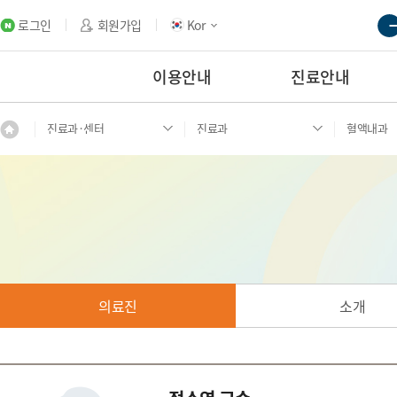
로그인
회원가입
Kor
이용안내
진료안내
진료과·센터
진료과
혈액내과
의료진
소개