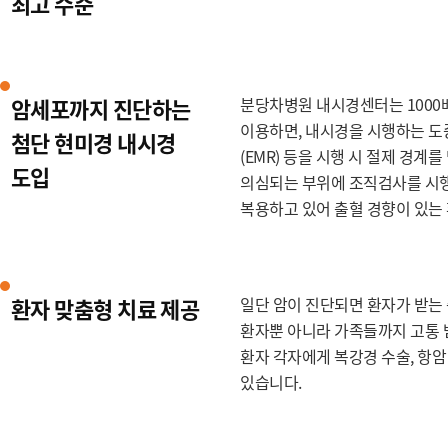
최고 수준
암세포까지 진단하는
분당차병원 내시경센터는 1000
이용하면, 내시경을 시행하는 도중
첨단 현미경 내시경
(EMR) 등을 시행 시 절제 경계
도입
의심되는 부위에 조직검사를 시행
복용하고 있어 출혈 경향이 있는
환자 맞춤형 치료 제공
일단 암이 진단되면 환자가 받는
환자뿐 아니라 가족들까지 고통 받
환자 각자에게 복강경 수술, 항암
있습니다.