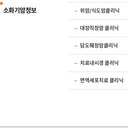
소화기암정보
위암/식도암클리닉
대장직장암 클리닉
담도췌장암클리닉
치료내시경 클리닉
면역세포치료 클리닉