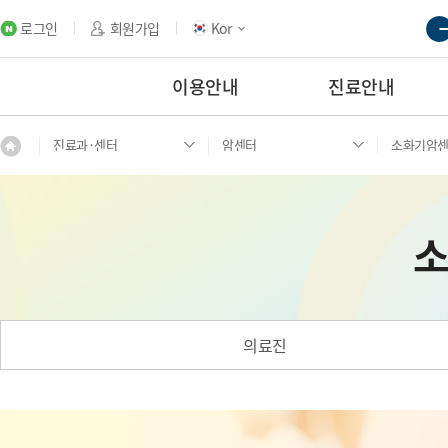
로그인
회원가입
Kor
이용안내
진료안내
진료과·센터
암센터
소화기암
의료진