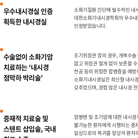
우수내시경실 인증
소화기질환 진단에 필수적인 내
대한소화기내시경학회의 우수내시
획득한 내시경실
인정받았습니다.
수술없이 소화기암
조기위장관 암의 경우, 개복수술 
없고 위장관 절개 없이 보존할 
치료하는 ‘내시경
천공 등의 위험한 합병증을 예방
점막하 박리술’
소화기내시경실은 최신형 내시경 
갖추었으며, 경험 많은 내시경 
중재적 치료술 및
암병변 및 조기암에 대한 내시경
불가능한 환자에게 시행되는 중재
스텐트 삽입술, 국내
일상으로의 복귀를 앞당겨 환자의