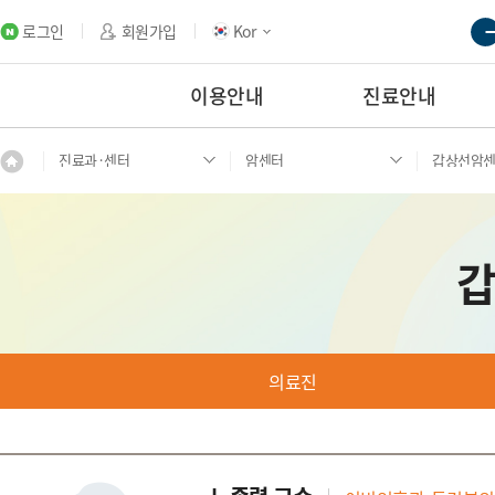
로그인
회원가입
Kor
이용안내
진료안내
진료과·센터
암센터
갑상선암
의료진