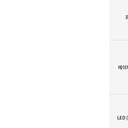
레이저
LED (