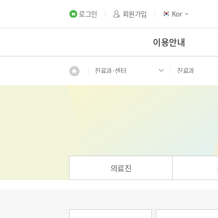
로그인
회원가입
Kor
이용안내
진료과·센터
진료과
의료진