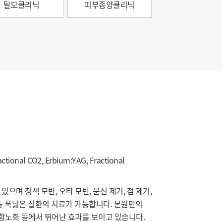
탈모클리닉
피부종양클리닉
l CO2, Erbium:YAG, Fractional
며 청색 모반, 오타 모반, 문신 제거, 점 제거,
사 등 폭넓은 질환의 치료가 가능합니다. 본원만의
 항노화 등에서 뛰어난 효과를 보이고 있습니다.