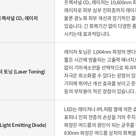
프랙셔널 CO₂ 레이저는 10,600nm
레이저로 피부 심부 진피층까지 레이
프랙셔널 CO₂ 레이저
물론 광노화 피부 개선과 장기적인 콜
있습니다. 긴 회복기간 없이 다양한
시키는데 효과적입니다.
레이저 토닝은 1,064nm 파장의 앤디
짧은 시간에 방출되는 고출력 에너지로
없이 기미색소만을 선택적으로 파괴하
 토닝 (Laser Toning)
자극은 최소화할 수 있다는 장점이 있
기미에 뛰어난 개선 효과를 보이고 문
등의 부작용이 적은 장점이 있습니다.
LED는 레이저나 IPL처럼 열에 의한
표피나 진피 전층의 손상을 거의 주지
Light Emitting Diode)
파장은 여드름의 원인이 되는 균주를 억
830nm 파장은 여드름 상처의 회복