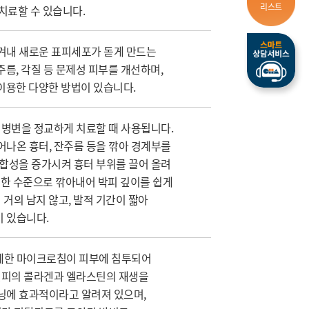
리스트
치료할 수 있습니다.
겨내 새로운 표피세포가 돋게 만드는
주름, 각질 등 문제성 피부를 개선하며,
 이용한 다양한 방법이 있습니다.
 병변을 정교하게 치료할 때 사용됩니다.
어나온 흉터, 잔주름 등을 깎아 경계부를
합성을 증가시켜 흉터 부위를 끌어 올려
밀한 수준으로 깎아내어 박피 깊이를 쉽게
 거의 남지 않고, 발적 기간이 짧아
 있습니다.
세한 마이크로침이 피부에 침투되어
 진피의 콜라겐과 엘라스틴의 재생을
닝에 효과적이라고 알려져 있으며,