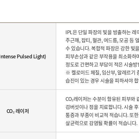
IPL은 단일 파장의 빛을 방출하는 레
주근깨, 잡티, 혈관, 여드름, 모공 
수 있습니다. 복합적 파장은 강한 빛
(Intense Pulsed Light)
피부손상과 같은 부작용을 최소화하며,
정도로 간편하고 부담이 적은 시술방
※ 켈로이드 체질, 임산부, 알레르기 
습진이 있는 경우 시술을 피하셔야 합
CO₂레이저는 수분이 함유된 피부와
검버섯이나 점을 치료합니다. 시술 후
CO₂ 레이저
통증과 부종이 비교적 적습니다. 또한 
살균력으로 감염될 확률이 적습니다.