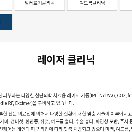
닉
알레르기클리닉
여드름클리닉
닉
레이저 클리닉
부과는 다양한 첨단의학 치료용 레이저 기종(IPL, Nd:YAG, CO2, fractiona
edle RF, Excimer)을 구비하고 있습니다.
부한 전문 의료진에 의해서 다양한 질환에 대한 맞춤 시술이 이루어지고 있으
기미, 검버섯, 한관종, 쥐젖, 여드름 흉터, 수술 흉터, 화염상 모반, 주
킨케어는 개인의 피부 타입에 따라 맞춤 처방되고 있으며 미백, 여드름,