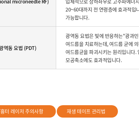
tional microneedle RF)
입체적으로 상하좌우로 고주파에너지
20~60대까지 전 연령층에 효과적입니
가능합니다.
광역동 요법은 빛에 반응하는"광과민
여드름을 치료하는데, 여드름 균에 
광역동 요법 (PDT)
여드름균을 파괴시키는 원리입니다. 
모공축소에도 효과적입니다.
/흉터 레이저 주의사항
재생 테이프 관리법