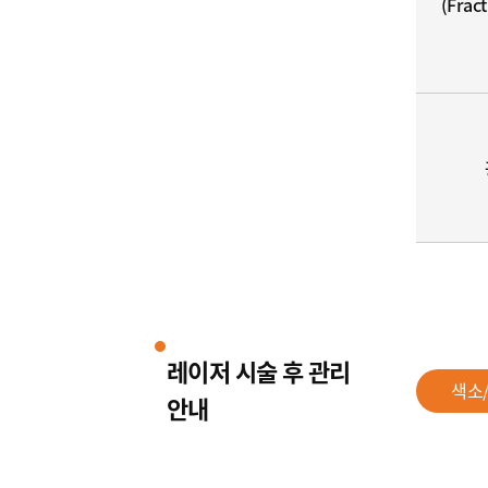
(Frac
레이저 시술 후 관리
색소
안내