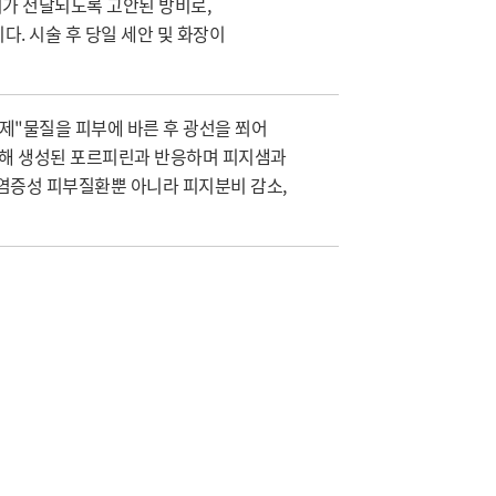
가 전달되도록 고안된 방비로,
다. 시술 후 당일 세안 및 화장이
제"물질을 피부에 바른 후 광선을 쬐어
의해 생성된 포르피린과 반응하며 피지샘과
염증성 피부질환뿐 아니라 피지분비 감소,