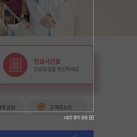
진료시간표
진료일정을 확인하세요
예약 상담
고객의소리
1일간 열지 않음