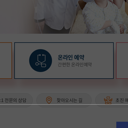
해 골든타임 확보
적인 응급진료 구축
온라인 예약
간편한 온라인예약
1:1 전문의 상담
찾아오시는 길
초진 