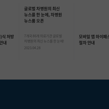
글로벌 차병원의 최신
뉴스를 한 눈에, 차병원
뉴스룸 오픈
)식 처방
7개국 86개 의료기관 글로벌
모바일 앱 하이패
차병원의 최신 뉴스를 한 눈에!
 안내
절차 안내
2023.04.28