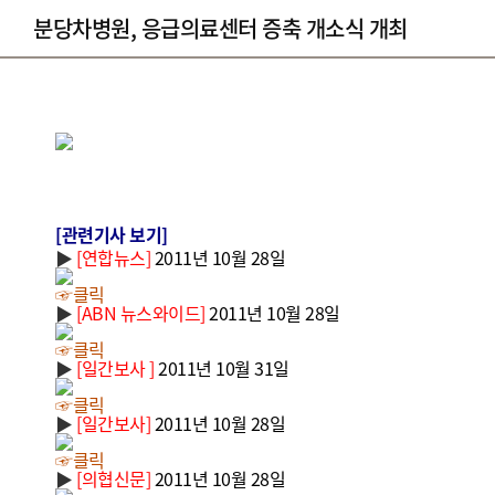
분당차병원, 응급의료센터 증축 개소식 개최
[관련기사 보기]
▶
[연합뉴스]
2011년 10월 28일
☞클릭
▶
[ABN 뉴스와이드]
2011년 10월 28일
☞클릭
▶
[일간보사 ]
2011년 10월 31일
☞클릭
▶
[일간보사]
2011년 10월 28일
☞클릭
▶
[의협신문]
2011년 10월 28일