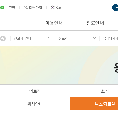
로그인
회원가입
Kor
이용안내
진료안내
진료과·센터
진료과
응급의학
의료진
소개
위치안내
뉴스/자료실