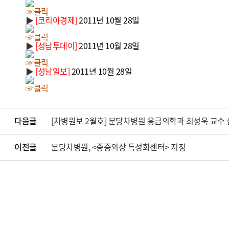
☞클릭
▶
[코리아경제]
2011년 10월 28일
☞클릭
▶
[성남투데이]
2011년 10월 28일
☞클릭
▶
[성남일보]
2011년 10월 28일
☞클릭
다음글
[차병원보 2월호] 분당차병원 응급의학과 최성욱 교수
이전글
분당차병원, <중증외상 특성화센터> 지정