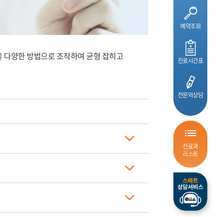
예약조회
들을 다양한 방법으로 조작하여 균형 잡히고
진료시간표
전문의상담
진료과
리스트