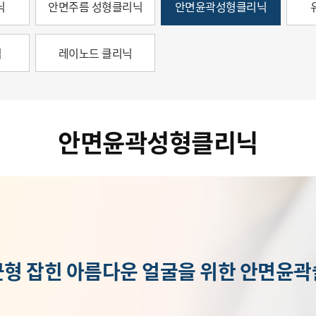
닉
안면주름 성형클리닉
안면윤곽성형클리닉
닉
레이노드 클리닉
안면윤곽성형클리닉
균형 잡힌 아름다운 얼굴을 위한 안면윤곽