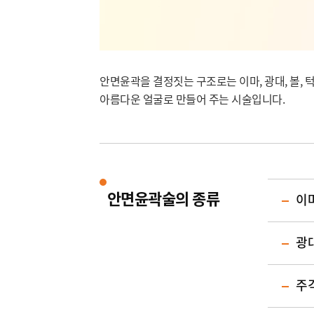
안면윤곽을 결정짓는 구조로는 이마, 광대, 볼, 
아름다운 얼굴로 만들어 주는 시술입니다.
안면윤곽술의 종류
이
광
주