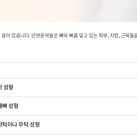
턱 등이 있습니다. 안면윤곽술은 뼈와 뼈를 덮고 있는 피부, 지방, 근육
마 성형
대뼈 성형
걱턱이나 무턱 성형