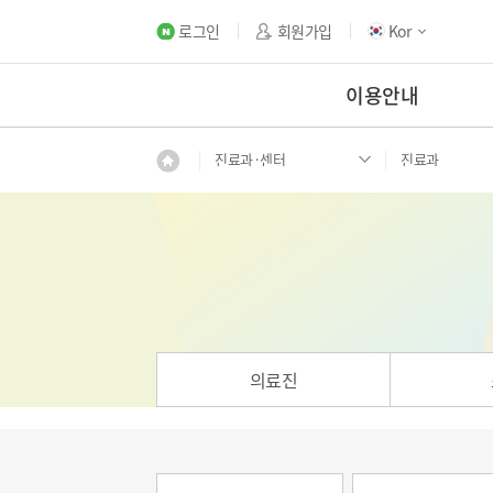
로그인
회원가입
Kor
이용안내
진료과·센터
진료과
의료진