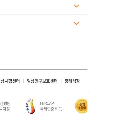
임상시험센터
임상연구보호센터
장례식장
심병원
FERCAP
위암 치료 5회 연속
속지정
국제인증 획득
적정성평가 1등급