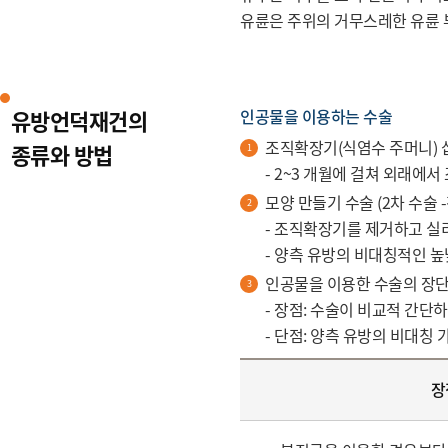
유륜은 주위의 거무스레한 유륜 
유방언덕재건의
인공물을 이용하는 수술
조직확장기(식염수 주머니) 삽입
종류와 방법
- 2~3 개월에 걸쳐 외래에
모양 만들기 수술 (2차 수술 
- 조직확장기를 제거하고 실
- 양측 유방의 비대칭적인 높
인공물을 이용한 수술의 장
- 장점: 수술이 비교적 간단
- 단점: 양측 유방의 비대칭
장