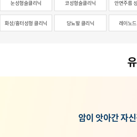
눈성형술클리닉
코성형술클리닉
안면주름 
화상/흉터성형 클리닉
당뇨발 클리닉
레이노드
유
암이 앗아간 자신