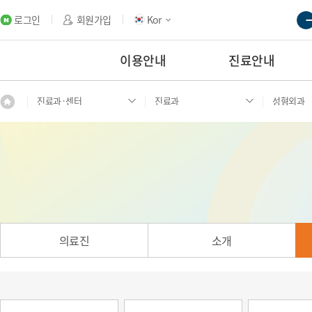
로그인
회원가입
Kor
이용안내
진료안내
진료과·센터
진료과
성형외과
의료진
소개