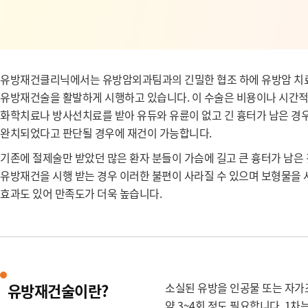
유방재건클리닉에서는 유방암외과팀과의 긴밀한 협조 하에 유방암 치료를
유방재건술을 활발하게 시행하고 있습니다. 이 수술은 비용이나 시간적인
화학치료나 방사선치료를 받아 유듀와 유륜이 없고 긴 흉터가 남은 경우
완치되었다고 판단될 경우에 재건이 가능합니다.
기존에 절제술만 받았던 많은 환자 분들이 가슴에 길고 큰 흉터가 남은
유방재건을 시행 받는 경우 이러한 불편이 사라질 수 있으며 보형물을 
효과도 있어 만족도가 더욱 높습니다.
유방재건술이란?
소실된 유방을 인공물 또는 자가
약 3~4회 정도 필요합니다. 1차