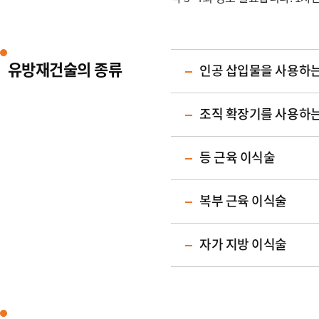
유방재건술의 종류
인공 삽입물을 사용하는
조직 확장기를 사용하는
등 근육 이식술
복부 근육 이식술
자가 지방 이식술