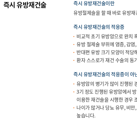
즉시 유방재건술
즉시 유방재건술이란
유방절제술을 할 때 바로 유방재
즉시 유방재건술의 적응증
비교적 초기 유방암으로 완치 
유방 절제술 부위에 염증, 감염
반대편 유방 크기 모양이 적당해
환자 스스로가 재건 수술의 동기
즉시 유방재건술의 적응증이 아
유방암의 병기가 많이 진행된 
3기 정도 진행된 유방암에서 방
이용한 재건술을 시행한 경우 
나이가 많거나 당뇨 유무, 비만,
높습니다.