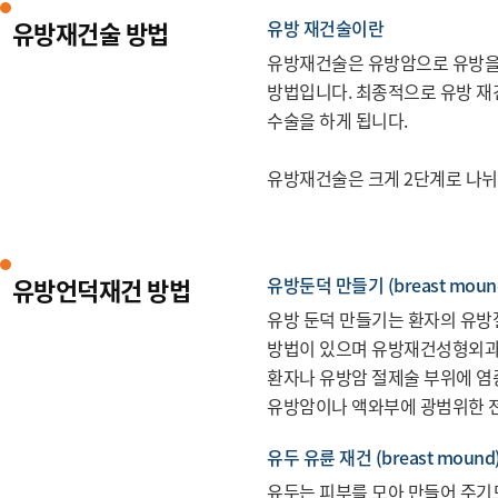
유방재건술 방법
유방 재건술이란
유방재건술은 유방암으로 유방을
방법입니다. 최종적으로 유방 재
수술을 하게 됩니다.
유방재건술은 크게 2단계로 나뉘어
유방언덕재건 방법
유방둔덕 만들기 (breast moun
유방 둔덕 만들기는 환자의 유방절
방법이 있으며 유방재건성형외과 
환자나 유방암 절제술 부위에 염증
유방암이나 액와부에 광범위한 전
유두 유륜 재건 (breast mound
유두는 피부를 모아 만들어 주기