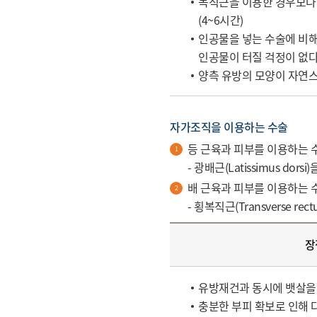
복직근을 이용한 경우보다
(4~6시간)
인공물을 넣는 수술에 비해
인공물이 터질 걱정이 없
양측 유방의 모양이 자연
자가조직을 이용하는 수술
등 근육과 피부를 이용하는 
- 광배근(Latissimus dorsi
배 근육과 피부를 이용하는 
- 횡복직근(Transverse rect
장
유방재건과 동시에 뱃살을 
충분한 부피 확보로 인해 