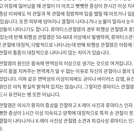
고 아침에 일어났을 때 관절이 더 아프고 뻣뻣한 증상이 한시간 이상 지
증상 이외에도 턱 관절과 목 관절에 침범하여 입을 벌릴 때 아프거나 입
 있습니다. 또한 피부에 덩어리나 결절이 나타나거나 눈물이 말라서 눈이
상들이 나타나기도 합니다. 류마티스관절염의 경우 퇴행성 관절염과 
 있는데 반해 퇴행성 관절염은 50-60대 이상에서 발병하며, 류마티스
전신 관절에 대칭적, 다발적으로 나타나는데 반해 퇴행성 관절염은 아침에
관절의 통증이 대칭적으로 나타나지 않는 차이가 있습니다.
관절염의 원인은 몸속에 면역성의 이상으로 생기는 것으로 여겨집니다.
우리 몸을 지켜주는 면역계가 알 수 없는 이유로 자신의 관절이나 몸의
것입니다. 이와 같은 면역성의 이상이외에도 균이나 바이러스 감염, 
원인은 아직 확실히 밝혀져 있지는 않습니다. 그렇지만 류마티스 관절
드시 유전되는 병 또한 아닙니다.
관절염은 의사가 환자의 증상을 진찰하고 X-레이 사진과 류마티스 인자
뻣한 증상이 1시간 이상 지속되고 양쪽에 대칭적으로 특히 손 관절이 붓
결절이 나타나거나 X-레이 사진상 관절염 소견과 피검사상 류마티스 인
.