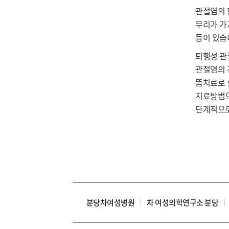
관절염의 
무리가 가
등이 있습
퇴행성 관
관절염의 
뜸치료로 
치료방법으
단계적으로
분당차여성병원
차 여성의학연구소 분당