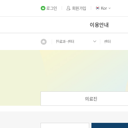
로그인
회원가입
Kor
이용안내
진료과·센터
센터
의료진