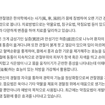
관절염은 한의학에서는 사기(風, 寒, 濕邪)가 몸에 침범하여 오랜 기간
것으로 봅니다. 치료방법으로는 약물요법, 침구요법, 약침요법 등이 있
라 다양하게 변증을 하여 치료를 달리하고 있습니다.
 크게 급성기인 실증(實證)과 만성기인 허증(虛證)으로 나누어 환자의
 통증이 옮겨다니며 또한 관절이 붉게 붓고 열감이 있으며 입이 마르며
고 혈액순환을 좋게하여, 몸에서 풍과 습한 기운을 제거해주는 효능을 
절에 동통이 지속적으로 관절부위의 피부가 청색 혹은 자색을 띄고 손
지럽고 식은땀이 나고 몸을 움직이기가 곤란한 증상을 나타내는데 이때에는
(滋養)하는 효능이 있는 처방을 가감해서 활용합니다.
전신의 경혈점 자극을 통하여 경락의 기능을 정상화함으로써 관절염을 
. 뜸요법은 쑥이나 기타 약물을 체표의 경혈점 위에서 태움으로 생기는
할 뿐만아니라 예방의 목적으로 사용됩니다. 최근에는 약침요법이 개발
염 질환에 좋은 효과를 나타내고 있습니다.