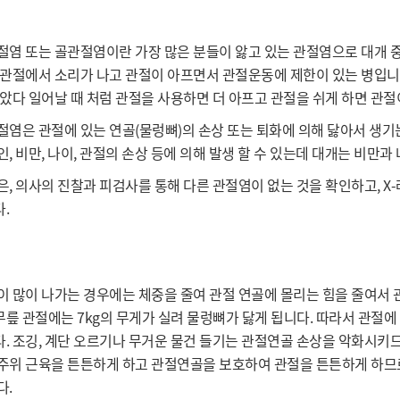
절염 또는 골관절염이란 가장 많은 분들이 앓고 있는 관절염으로 대개 중
 관절에서 소리가 나고 관절이 아프면서 관절운동에 제한이 있는 병입니
앉았다 일어날 때 처럼 관절을 사용하면 더 아프고 관절을 쉬게 하면 관절
절염은 관절에 있는 연골(물렁뼈)의 손상 또는 퇴화에 의해 닳아서 생기
, 비만, 나이, 관절의 손상 등에 의해 발생 할 수 있는데 대개는 비만
은, 의사의 진찰과 피검사를 통해 다른 관절염이 없는 것을 확인하고, 
.
이 많이 나가는 경우에는 체중을 줄여 관절 연골에 몰리는 힘을 줄여서 
 무릎 관절에는 7kg의 무게가 실려 물렁뼈가 닳게 됩니다. 따라서 관절
. 조깅, 계단 오르기나 무거운 물건 들기는 관절연골 손상을 악화시키므
주위 근육을 튼튼하게 하고 관절연골을 보호하여 관절을 튼튼하게 하므
다.