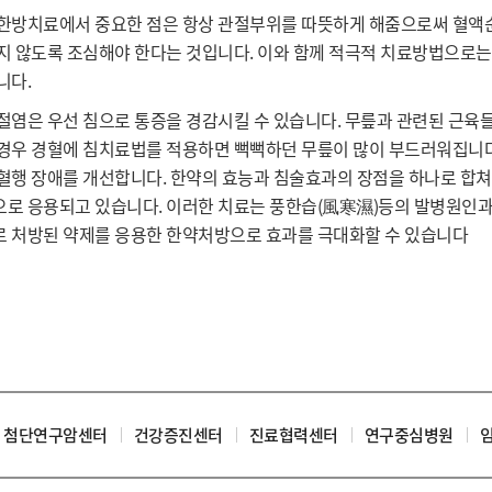
한방치료에서 중요한 점은 항상 관절부위를 따뜻하게 해줌으로써 혈액순
지 않도록 조심해야 한다는 것입니다. 이와 함께 적극적 치료방법으로는 
니다.
절염은 우선 침으로 통증을 경감시킬 수 있습니다. 무릎과 관련된 근육들
경우 경혈에 침치료법를 적용하면 뻑뻑하던 무릎이 많이 부드러워집니다
혈행 장애를 개선합니다. 한약의 효능과 침술효과의 장점을 하나로 합쳐
로 응용되고 있습니다. 이러한 치료는 풍한습(風寒濕)등의 발병원인과 
 처방된 약제를 응용한 한약처방으로 효과를 극대화할 수 있습니다
첨단연구암센터
건강증진센터
진료협력센터
연구중심병원