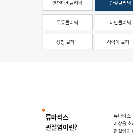
안면마비클리닉
관절클리닉
두통클리닉
비만클리닉
성장 클리닉
허약아 클리
류마티스
류마티스 관
이상을 초
관절염이란?
관절염의 