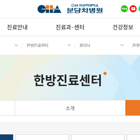
진료안내
진료과·센터
건강정보
한방진료센터
클리닉
관절
한방진료센터
소개