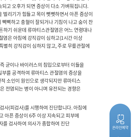
속되고 오후가 되면 증상이 다소 가벼워집니다.
을 벌리기가 힘들고 목이 뻣뻣하면서 아픈 증상이
 뻑뻑하고 충혈이 잘되거나 기침이 나고 숨이 찬
혼돈하기 쉬운데 류마티스관절염은 어느 연령대나
관절염은 아침에 강직감이 심하고(1시간 이상
 특별히 강직감이 심하지 않고, 주로 무릎관절에
 즉 균이나 바이러스의 침입으로부터 이들을
 일부를 공격하여 류마티스 관절염의 증상을
유전적 소인이 원인으로 생각되지만 류마티스
염은 전염되는 병이 아니며 유전되는 경향은
 검사(피검사)를 시행하여 진단합니다. 아침에
고 아픈 증상이 6주 이상 지속되고 피부에
자를 검사하여 의사가 종합하여 진단
온라인예약