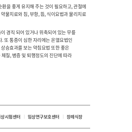
환을 좋게 유지해 주는 것이 필요하고, 관절에
약물치료와 침, 부항, 뜸, 식이요법과 물리치료
이 경직 되어 있거나 위축되어 있는 무릎
. 또 통증이 심한 자리에는 온열요법인
 상승효과를 보는 약침요법 또한 좋은
체질, 병증 및 퇴행정도의 진단에 따라
임상시험센터
임상연구보호센터
장례식장